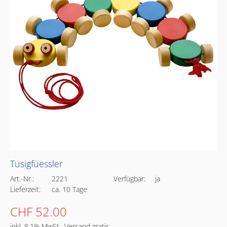
Tusigfüessler
Art.-Nr.:
2221
Verfügbar:
ja
Lieferzeit:
ca. 10 Tage
CHF 52.00
inkl. 8.1% MwSt., Versand gratis