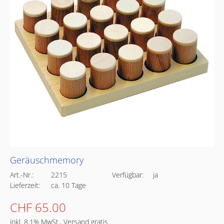
Geräuschmemory
Art.-Nr.:
2215
Verfügbar:
ja
Lieferzeit:
ca. 10 Tage
CHF 65.00
inkl. 8.1% MwSt., Versand gratis