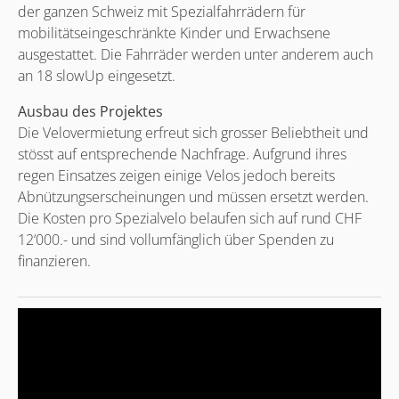
der ganzen Schweiz mit Spezialfahrrädern für
mobilitätseingeschränkte Kinder und Erwachsene
ausgestattet. Die Fahrräder werden unter anderem auch
an 18 slowUp eingesetzt.
Ausbau des Projektes
Die Velovermietung erfreut sich grosser Beliebtheit und
stösst auf entsprechende Nachfrage. Aufgrund ihres
regen Einsatzes zeigen einige Velos jedoch bereits
Abnützungserscheinungen und müssen ersetzt werden.
Die Kosten pro Spezialvelo belaufen sich auf rund CHF
12‘000.- und sind vollumfänglich über Spenden zu
finanzieren.