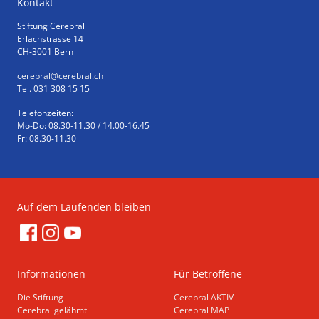
Kontakt
Stiftung Cerebral
Erlachstrasse 14
CH-3001 Bern
cerebral
@cerebral.ch
Tel. 031 308 15 15
Telefonzeiten:
Mo-Do: 08.30-11.30 / 14.00-16.45
Fr: 08.30-11.30
Auf dem Laufenden bleiben
Informationen
Für Betroffene
Die Stiftung
Cerebral AKTIV
Cerebral gelähmt
Cerebral MAP