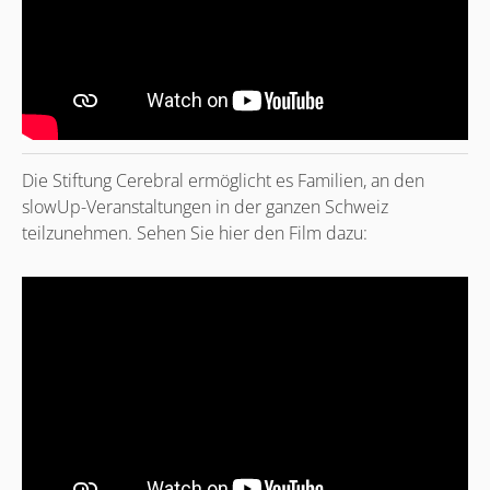
Die Stiftung Cerebral ermöglicht es Familien, an den
slowUp-Veranstaltungen in der ganzen Schweiz
teilzunehmen. Sehen Sie hier den Film dazu: