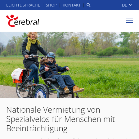
LEICHTE SPRACHE
SHOP
KONTAKT
DE
Zum Hauptinhalt springen
Nationale Vermietung von
Spezialvelos für Menschen mit
Beeinträchtigung