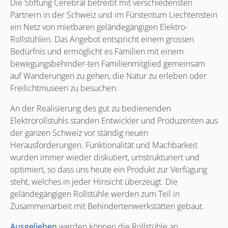
Die Stiftung Cerebral betreibt mit verschiedensten
Partnern in der Schweiz und im Fürstentum Liechtenstein
ein Netz von mietbaren geländegängigen Elektro-
Rollstühlen. Das Angebot entspricht einem grossen
Bedürfnis und ermöglicht es Familien mit einem
bewegungsbehinder-ten Familienmitglied gemeinsam
auf Wanderungen zu gehen, die Natur zu erleben oder
Freilichtmuseen zu besuchen.
An der Realisierung des gut zu bedienenden
Elektrorollstuhls standen Entwickler und Produzenten aus
der ganzen Schweiz vor ständig neuen
Herausforderungen. Funktionalität und Machbarkeit
wurden immer wieder diskutiert, umstrukturiert und
optimiert, so dass uns heute ein Produkt zur Verfügung
steht, welches in jeder Hinsicht überzeugt. Die
geländegängigen Rollstühle werden zum Teil in
Zusammenarbeit mit Behindertenwerkstätten gebaut.
Ausgeliehen
werden können die Rollstühle an