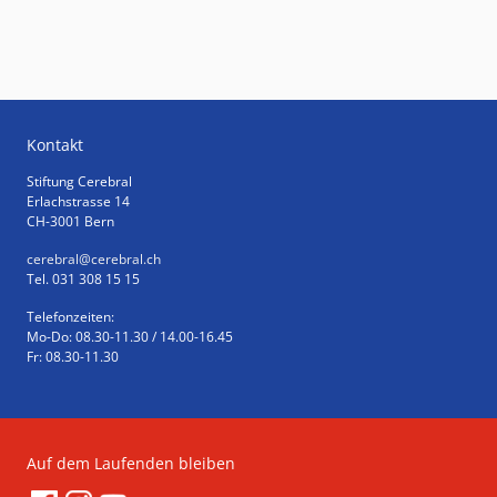
Kontakt
Stiftung Cerebral
Erlachstrasse 14
CH-3001 Bern
cerebral
@cerebral.ch
Tel. 031 308 15 15
Telefonzeiten:
Mo-Do: 08.30-11.30 / 14.00-16.45
Fr: 08.30-11.30
Auf dem Laufenden bleiben