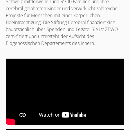
Schweiz mittlerweile rund 9‘700 Familien und ihre
cerebral gelähmten Kinder und verwirklicht zahlreiche
Projekte für Menschen mit einer körperlichen
Beeinträchtigung. Die Stiftung Cerebral finanziert sich
hauptsächlich über Spenden und Legate. Sie ist ZEWO-
zerti-fiziert und untersteht der Aufsicht des
Eidgenössischen Departements des Innern.