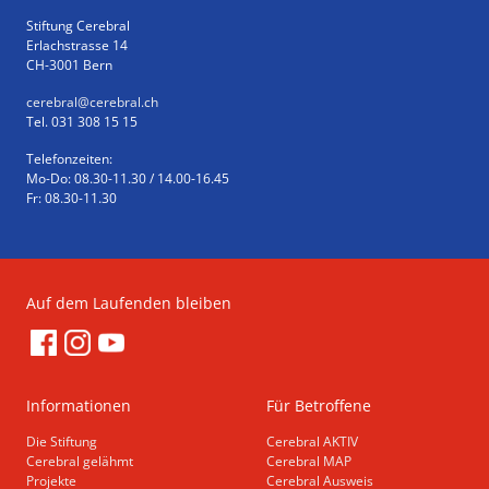
Stiftung Cerebral
Erlachstrasse 14
CH-3001 Bern
cerebral
@cerebral.ch
Tel. 031 308 15 15
Telefonzeiten:
Mo-Do: 08.30-11.30 / 14.00-16.45
Fr: 08.30-11.30
Auf dem Laufenden bleiben
Informationen
Für Betroffene
Die Stiftung
Cerebral AKTIV
Cerebral gelähmt
Cerebral MAP
Projekte
Cerebral Ausweis