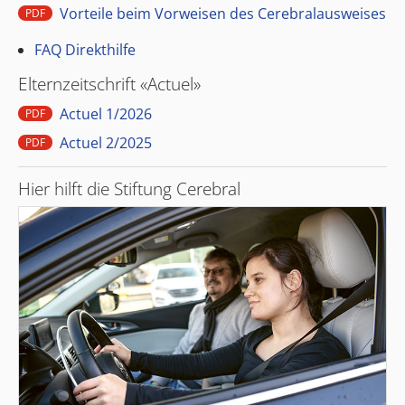
Vorteile beim Vorweisen des Cerebralausweises
PDF
FAQ Direkthilfe
Elternzeitschrift «Actuel»
Actuel 1/2026
PDF
Actuel 2/2025
PDF
Hier hilft die Stiftung Cerebral