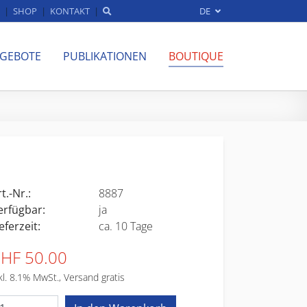
SHOP
KONTAKT
DE
NGEBOTE
PUBLIKATIONEN
BOUTIQUE
t.-Nr.:
8887
erfügbar:
ja
eferzeit:
ca. 10 Tage
HF 50.00
kl. 8.1% MwSt., Versand gratis