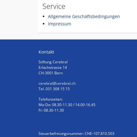
Service
Allgemeine Geschäftsbedingungen
Impressum
Kontakt
Stiftung Cerebral
Erlachstrasse 14
CH-3001 Bern
cerebral
@cerebral.ch
Tel. 031 308 15 15
Telefonzeiten:
Mo-Do: 08.30-11.30 / 14.00-16.45
Fr: 08.30-11.30
Steuerbefreiungsnummer: CHE-107.810.503