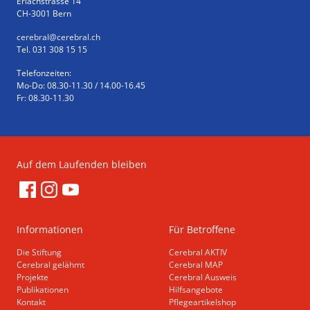
Erlachstrasse 14
CH-3001 Bern
cerebral
@cerebral.ch
Tel. 031 308 15 15
Telefonzeiten:
Mo-Do: 08.30-11.30 / 14.00-16.45
Fr: 08.30-11.30
Auf dem Laufenden bleiben
Informationen
Für Betroffene
Die Stiftung
Cerebral AKTIV
Cerebral gelähmt
Cerebral MAP
Projekte
Cerebral Ausweis
Publikationen
Hilfsangebote
Kontakt
Pflegeartikelshop