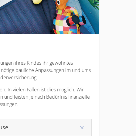
nkungen ihres Kindes ihr gewohntes
r nötige bauliche Anpassungen im und ums
lidenversicherung.
 In vielen Fällen ist dies möglich. Wir
und leisten je nach Bedürfnis finanzielle
assungen.
use