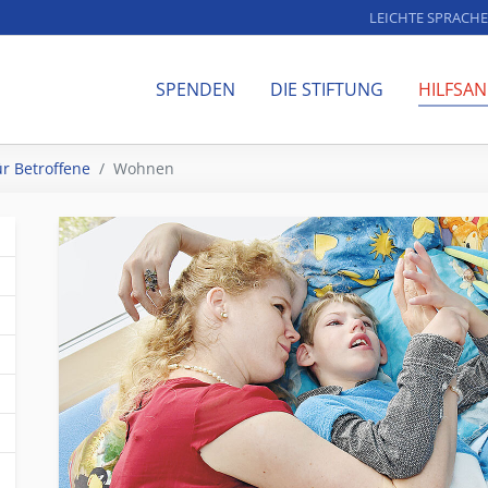
LEICHTE SPRACHE
SPENDEN
DIE STIFTUNG
HILFSA
ür Betroffene
Wohnen