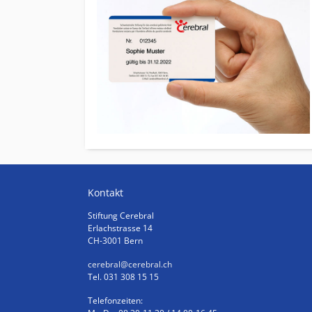
Kontakt
Stiftung Cerebral
Erlachstrasse 14
CH-3001 Bern
cerebral
@cerebral.ch
Tel. 031 308 15 15
Telefonzeiten: