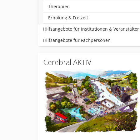
Therapien
Erholung & Freizeit
Hilfsangebote für Institutionen & Veranstalter
Hilfsangebote für Fachpersonen
Cerebral AKTIV