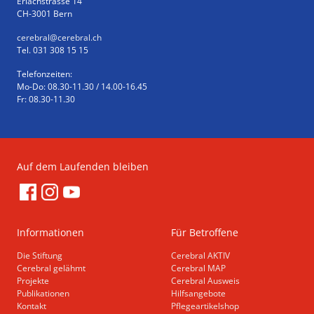
Erlachstrasse 14
CH-3001 Bern
cerebral
@cerebral.ch
Tel. 031 308 15 15
Telefonzeiten:
Mo-Do: 08.30-11.30 / 14.00-16.45
Fr: 08.30-11.30
Auf dem Laufenden bleiben
Informationen
Für Betroffene
Die Stiftung
Cerebral AKTIV
Cerebral gelähmt
Cerebral MAP
Projekte
Cerebral Ausweis
Publikationen
Hilfsangebote
Kontakt
Pflegeartikelshop