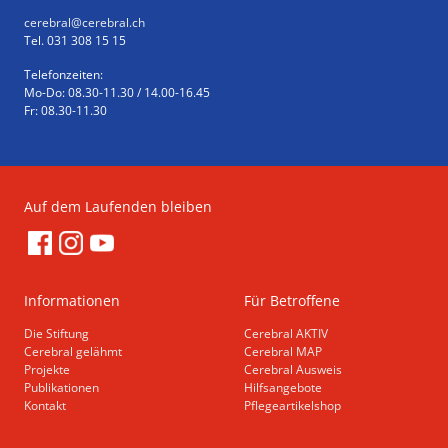
cerebral
@cerebral.ch
Tel. 031 308 15 15
Telefonzeiten:
Mo-Do: 08.30-11.30 / 14.00-16.45
Fr: 08.30-11.30
Auf dem Laufenden bleiben
Informationen
Für Betroffene
Die Stiftung
Cerebral AKTIV
Cerebral gelähmt
Cerebral MAP
Projekte
Cerebral Ausweis
Publikationen
Hilfsangebote
Kontakt
Pflegeartikelshop