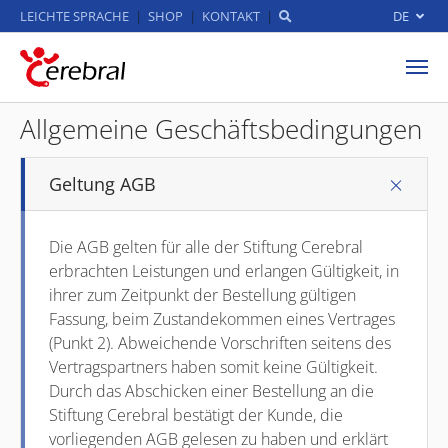
LEICHTE SPRACHE
SHOP
KONTAKT
DE
Zum Hauptinhalt springen
Allgemeine Geschäftsbedingungen
Geltung AGB
Die AGB gelten für alle der Stiftung Cerebral
erbrachten Leistungen und erlangen Gültigkeit, in
ihrer zum Zeitpunkt der Bestellung gültigen
Fassung, beim Zustandekommen eines Vertrages
(Punkt 2). Abweichende Vorschriften seitens des
Vertragspartners haben somit keine Gültigkeit.
Durch das Abschicken einer Bestellung an die
Stiftung Cerebral bestätigt der Kunde, die
vorliegenden AGB gelesen zu haben und erklärt