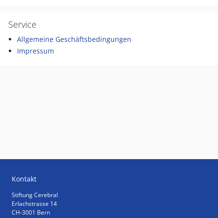
Service
Allgemeine Geschäftsbedingungen
Impressum
Kontakt
Stiftung Cerebral
Erlachstrasse 14
CH-3001 Bern