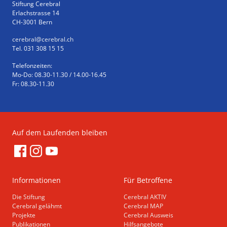
Stiftung Cerebral
Erlachstrasse 14
CH-3001 Bern
cerebral
@cerebral.ch
Tel. 031 308 15 15
Telefonzeiten:
Mo-Do: 08.30-11.30 / 14.00-16.45
Fr: 08.30-11.30
Auf dem Laufenden bleiben
Informationen
Für Betroffene
Die Stiftung
Cerebral AKTIV
Cerebral gelähmt
Cerebral MAP
Projekte
Cerebral Ausweis
Publikationen
Hilfsangebote