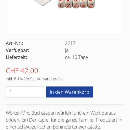
Art.-Nr.:
2217
Verfügbar:
ja
Lieferzeit:
ca. 10 Tage
CHF 42.00
inkl. 8.1% MwSt., Versand gratis
Wörter-Mix. Buchstaben würfeln und ein Wort daraus
bilden. Ein Denkspiel für die ganze Familie. Produziert in
einer schweizerischen Behindertenwerkstätte.