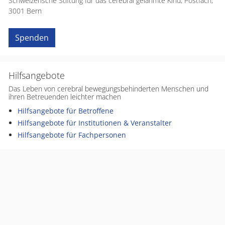
Schweizerische Stiftung für das cerebral gelähmte Kind, Postfach,
3001 Bern
Spenden
Hilfsangebote
Das Leben von cerebral bewegungsbehinderten Menschen und
ihren Betreuenden leichter machen
Hilfsangebote für Betroffene
Hilfsangebote für Institutionen & Veranstalter
Hilfsangebote für Fachpersonen