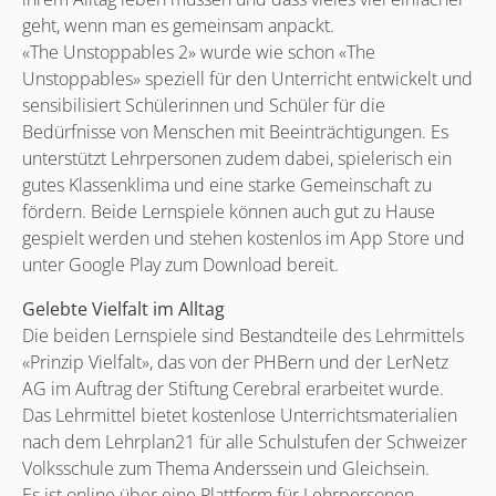
geht, wenn man es gemeinsam anpackt.
«The Unstoppables 2» wurde wie schon «The
Unstoppables» speziell für den Unterricht entwickelt und
sensibilisiert Schülerinnen und Schüler für die
Bedürfnisse von Menschen mit Beeinträchtigungen. Es
unterstützt Lehrpersonen zudem dabei, spielerisch ein
gutes Klassenklima und eine starke Gemeinschaft zu
fördern. Beide Lernspiele können auch gut zu Hause
gespielt werden und stehen kostenlos im App Store und
unter Google Play zum Download bereit.
Gelebte Vielfalt im Alltag
Die beiden Lernspiele sind Bestandteile des Lehrmittels
«Prinzip Vielfalt», das von der PHBern und der LerNetz
AG im Auftrag der Stiftung Cerebral erarbeitet wurde.
Das Lehrmittel bietet kostenlose Unterrichtsmaterialien
nach dem Lehrplan21 für alle Schulstufen der Schweizer
Volksschule zum Thema Anderssein und Gleichsein.
Es ist online über eine Plattform für Lehrpersonen