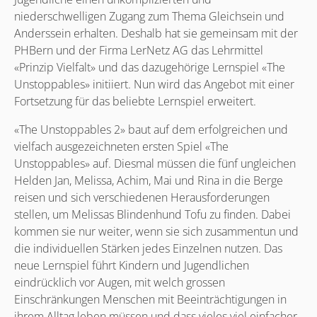
niederschwelligen Zugang zum Thema Gleichsein und
Anderssein erhalten. Deshalb hat sie gemeinsam mit der
PHBern und der Firma LerNetz AG das Lehrmittel
«Prinzip Vielfalt» und das dazugehörige Lernspiel «The
Unstoppables» initiiert. Nun wird das Angebot mit einer
Fortsetzung für das beliebte Lernspiel erweitert.
«The Unstoppables 2» baut auf dem erfolgreichen und
vielfach ausgezeichneten ersten Spiel «The
Unstoppables» auf. Diesmal müssen die fünf ungleichen
Helden Jan, Melissa, Achim, Mai und Rina in die Berge
reisen und sich verschiedenen Herausforderungen
stellen, um Melissas Blindenhund Tofu zu finden. Dabei
kommen sie nur weiter, wenn sie sich zusammentun und
die individuellen Stärken jedes Einzelnen nutzen. Das
neue Lernspiel führt Kindern und Jugendlichen
eindrücklich vor Augen, mit welch grossen
Einschränkungen Menschen mit Beeinträchtigungen in
ihrem Alltag leben müssen und dass vieles viel einfacher