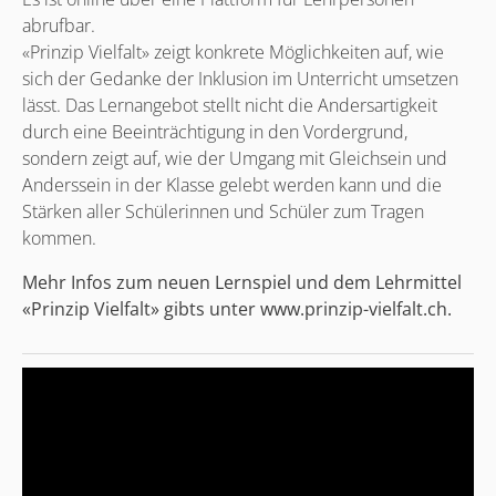
abrufbar.
«Prinzip Vielfalt» zeigt konkrete Möglichkeiten auf, wie
sich der Gedanke der Inklusion im Unterricht umsetzen
lässt. Das Lernangebot stellt nicht die Andersartigkeit
durch eine Beeinträchtigung in den Vordergrund,
sondern zeigt auf, wie der Umgang mit Gleichsein und
Anderssein in der Klasse gelebt werden kann und die
Stärken aller Schülerinnen und Schüler zum Tragen
kommen.
Mehr Infos zum neuen Lernspiel und dem Lehrmittel
«Prinzip Vielfalt» gibts unter www.prinzip-vielfalt.ch.