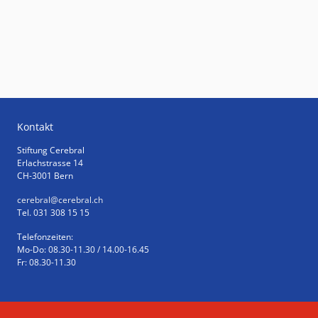
Kontakt
Stiftung Cerebral
Erlachstrasse 14
CH-3001 Bern
cerebral
@cerebral.ch
Tel. 031 308 15 15
Telefonzeiten:
Mo-Do: 08.30-11.30 / 14.00-16.45
Fr: 08.30-11.30