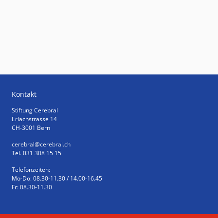
Kontakt
Stiftung Cerebral
Erlachstrasse 14
CH-3001 Bern
cerebral
@cerebral.ch
Tel. 031 308 15 15
Telefonzeiten:
Mo-Do: 08.30-11.30 / 14.00-16.45
Fr: 08.30-11.30