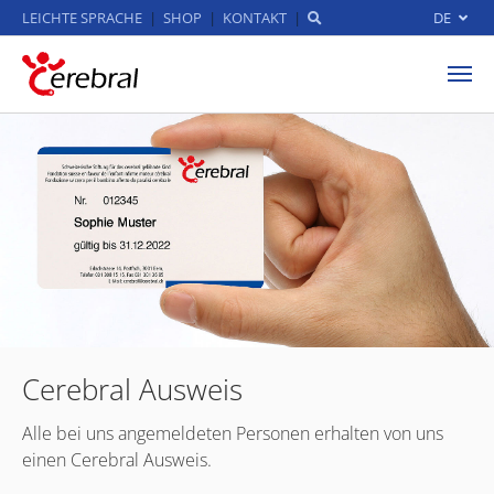
LEICHTE SPRACHE
SHOP
KONTAKT
DE
Zum Hauptinhalt springen
Cerebral Ausweis
Alle bei uns angemeldeten Personen erhalten von uns
einen Cerebral Ausweis.