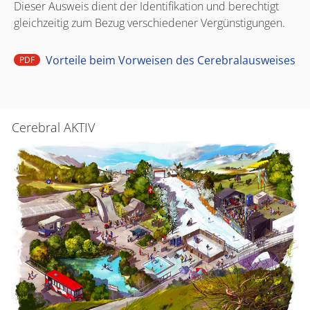
Dieser Ausweis dient der Identifikation und berechtigt
gleichzeitig zum Bezug verschiedener Vergünstigungen.
Vorteile beim Vorweisen des Cerebralausweises
PDF
Cerebral AKTIV