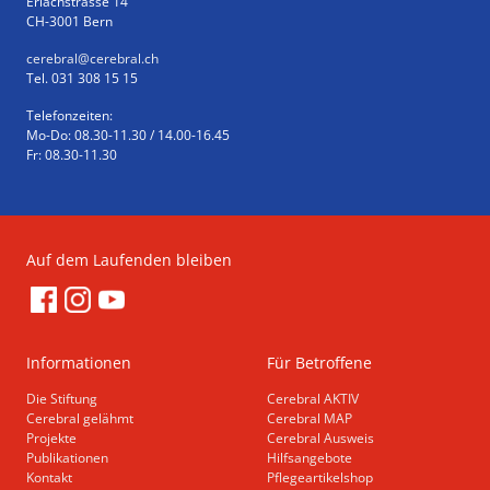
Erlachstrasse 14
CH-3001 Bern
cerebral
@cerebral.ch
Tel. 031 308 15 15
Telefonzeiten:
Mo-Do: 08.30-11.30 / 14.00-16.45
Fr: 08.30-11.30
Auf dem Laufenden bleiben
Informationen
Für Betroffene
Die Stiftung
Cerebral AKTIV
Cerebral gelähmt
Cerebral MAP
Projekte
Cerebral Ausweis
Publikationen
Hilfsangebote
Kontakt
Pflegeartikelshop