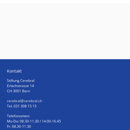
Kontakt
Stiftung Cerebral
Erlachstrasse 14
CH-3001 Bern
cerebral
@cerebral.ch
Tel. 031 308 15 15
Telefonzeiten:
Mo-Do: 08.30-11.30 / 14.00-16.45
Fr: 08.30-11.30