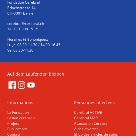
Fondation Cerebral
Erlachstrasse 14
CH-3001 Berne
cerebral
@cerebral.ch
Tél. 031 308 15 15
Horaires téléphoniques:
Lu-Je: 08.30-11.30 / 14.00-16.45
Ve: 08.30-11.30
Auf dem Laufenden bleiben
Informations
Personnes affectées
La Fondation
Cerebral ACTIVE
Lésion cérébrale
Cerebral MAP
Projets
Attestation Cerebral
Publications
Aides diverses
Contact
Shop des articles de soins