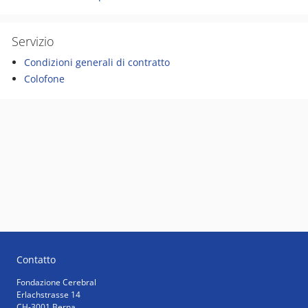
Servizio
Condizioni generali di contratto
Colofone
Contatto
Fondazione Cerebral
Erlachstrasse 14
CH-3001 Berna