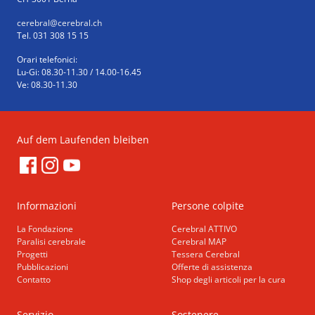
cerebral
@cerebral.ch
Tel. 031 308 15 15
Orari telefonici:
Lu-Gi: 08.30-11.30 / 14.00-16.45
Ve: 08.30-11.30
Auf dem Laufenden bleiben
Informazioni
Persone colpite
La Fondazione
Cerebral ATTIVO
Paralisi cerebrale
Cerebral MAP
Progetti
Tessera Cerebral
Pubblicazioni
Offerte di assistenza
Contatto
Shop degli articoli per la cura
Servizio
Sostenere