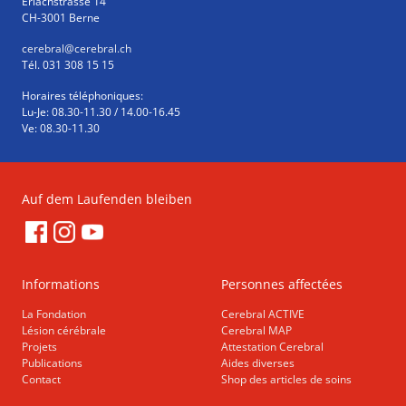
Erlachstrasse 14
CH-3001 Berne
cerebral
@cerebral.ch
Tél. 031 308 15 15
Horaires téléphoniques:
Lu-Je: 08.30-11.30 / 14.00-16.45
Ve: 08.30-11.30
Auf dem Laufenden bleiben
Informations
Personnes affectées
La Fondation
Cerebral ACTIVE
Lésion cérébrale
Cerebral MAP
Projets
Attestation Cerebral
Publications
Aides diverses
Contact
Shop des articles de soins