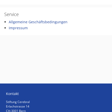
Service
Allgemeine Geschäftsbedingungen
Impressum
Kontakt
Stiftung Cerebral
Erlachstrasse 14
CH-3001 Bern