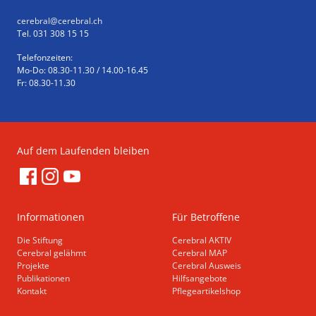
cerebral
@cerebral.ch
Tel. 031 308 15 15
Telefonzeiten:
Mo-Do: 08.30-11.30 / 14.00-16.45
Fr: 08.30-11.30
Auf dem Laufenden bleiben
Informationen
Für Betroffene
Die Stiftung
Cerebral AKTIV
Cerebral gelähmt
Cerebral MAP
Projekte
Cerebral Ausweis
Publikationen
Hilfsangebote
Kontakt
Pflegeartikelshop