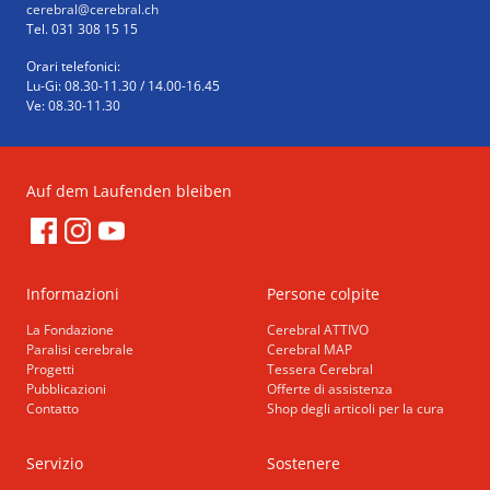
cerebral
@cerebral.ch
Tel. 031 308 15 15
Orari telefonici:
Lu-Gi: 08.30-11.30 / 14.00-16.45
Ve: 08.30-11.30
Auf dem Laufenden bleiben
Informazioni
Persone colpite
La Fondazione
Cerebral ATTIVO
Paralisi cerebrale
Cerebral MAP
Progetti
Tessera Cerebral
Pubblicazioni
Offerte di assistenza
Contatto
Shop degli articoli per la cura
Servizio
Sostenere