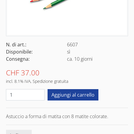
N. di art.:
6607
Disponibile:
sì
Consegna:
ca. 10 giorni
CHF 37.00
incl. 8.1% IVA, Spedizione gratuita
Astuccio a forma di matita con 8 matite colorate.