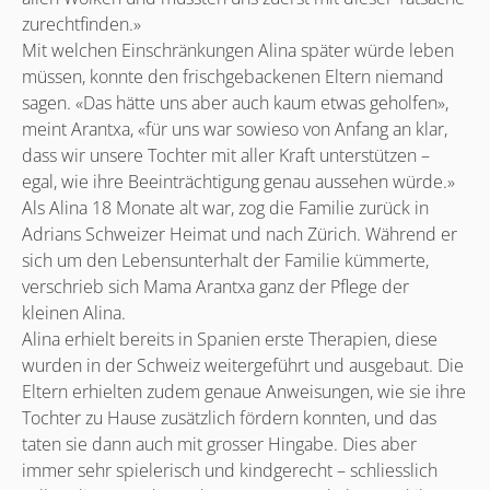
zurechtfinden.»
Mit welchen Einschränkungen Alina später würde leben
müssen, konnte den frischgebackenen Eltern niemand
sagen. «Das hätte uns aber auch kaum etwas geholfen»,
meint Arantxa, «für uns war sowieso von Anfang an klar,
dass wir unsere Tochter mit aller Kraft unterstützen –
egal, wie ihre Beeinträchtigung genau aussehen würde.»
Als Alina 18 Monate alt war, zog die Familie zurück in
Adrians Schweizer Heimat und nach Zürich. Während er
sich um den Lebensunterhalt der Familie kümmerte,
verschrieb sich Mama Arantxa ganz der Pflege der
kleinen Alina.
Alina erhielt bereits in Spanien erste Therapien, diese
wurden in der Schweiz weitergeführt und ausgebaut. Die
Eltern erhielten zudem genaue Anweisungen, wie sie ihre
Tochter zu Hause zusätzlich fördern konnten, und das
taten sie dann auch mit grosser Hingabe. Dies aber
immer sehr spielerisch und kindgerecht – schliesslich