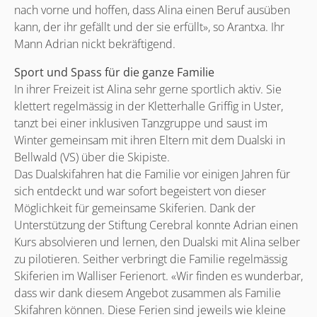
nach vorne und hoffen, dass Alina einen Beruf ausüben
kann, der ihr gefällt und der sie erfüllt», so Arantxa. Ihr
Mann Adrian nickt bekräftigend.
Sport und Spass für die ganze Familie
In ihrer Freizeit ist Alina sehr gerne sportlich aktiv. Sie
klettert regelmässig in der Kletterhalle Griffig in Uster,
tanzt bei einer inklusiven Tanzgruppe und saust im
Winter gemeinsam mit ihren Eltern mit dem Dualski in
Bellwald (VS) über die Skipiste.
Das Dualskifahren hat die Familie vor einigen Jahren für
sich entdeckt und war sofort begeistert von dieser
Möglichkeit für gemeinsame Skiferien. Dank der
Unterstützung der Stiftung Cerebral konnte Adrian einen
Kurs absolvieren und lernen, den Dualski mit Alina selber
zu pilotieren. Seither verbringt die Familie regelmässig
Skiferien im Walliser Ferienort. «Wir finden es wunderbar,
dass wir dank diesem Angebot zusammen als Familie
Skifahren können. Diese Ferien sind jeweils wie kleine