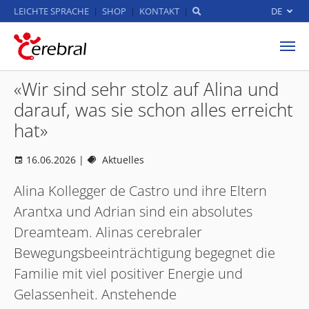
LEICHTE SPRACHE
SHOP
KONTAKT
DE
Zum Hauptinhalt springen
«Wir sind sehr stolz auf Alina und
darauf, was sie schon alles erreicht
hat»
16.06.2026
|
Aktuelles
Alina Kollegger de Castro und ihre Eltern
Arantxa und Adrian sind ein absolutes
Dreamteam. Alinas cerebraler
Bewegungsbeeinträchtigung begegnet die
Familie mit viel positiver Energie und
Gelassenheit. Anstehende