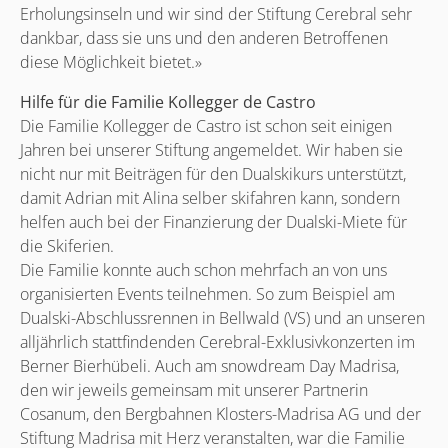
Erholungsinseln und wir sind der Stiftung Cerebral sehr
dankbar, dass sie uns und den anderen Betroffenen
diese Möglichkeit bietet.»
Hilfe für die Familie Kollegger de Castro
Die Familie Kollegger de Castro ist schon seit einigen
Jahren bei unserer Stiftung angemeldet. Wir haben sie
nicht nur mit Beiträgen für den Dualskikurs unterstützt,
damit Adrian mit Alina selber skifahren kann, sondern
helfen auch bei der Finanzierung der Dualski-Miete für
die Skiferien.
Die Familie konnte auch schon mehrfach an von uns
organisierten Events teilnehmen. So zum Beispiel am
Dualski-Abschlussrennen in Bellwald (VS) und an unseren
alljährlich stattfindenden Cerebral-Exklusivkonzerten im
Berner Bierhübeli. Auch am snowdream Day Madrisa,
den wir jeweils gemeinsam mit unserer Partnerin
Cosanum, den Bergbahnen Klosters-Madrisa AG und der
Stiftung Madrisa mit Herz veranstalten, war die Familie