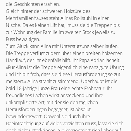
die Geschichten erzählen.
Gleich hinter der schweren Holztüre des
Mehrfamilienhauses steht Alinas Rollstuhl in einer
Nische. Da es keinen Lift hat, muss sie die Treppen bis
zur Wohnung der Familie im zweiten Stock jeweils zu
Fuss bewältigen.
Zum Glück kann Alina mit Unterstützung selber laufen.
Die Treppe verfügt zudem über einen breiten hölzernen
Handlauf, der ihr ebenfalls hilft. Ihr Papa Adrian lächelt:
«Für Alina ist die Treppe eigentlich eine ganz gute Übung
und ich bin froh, dass sie diese Herausforderung so gut
meistert.» Alina strahlt zustimmend. Überhaupt ist die
bald 18-jährige junge Frau eine echte Frohnatur. Ihr
freundliches Lachen wirkt ansteckend und ihre
unkomplizierte Art, mit der sie den täglichen
Herausforderungen begegnet, ist absolut
bewundernswert. Obwohl sie durch ihre
Beeinträchtigung auf vieles verzichten muss, lässt sie sich
doch nicht unterkriegen. Sie konzentriert sich lieber auf