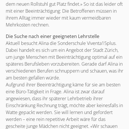
dem neuen Rollstuhl gut Platz findet.» So ist das leider oft
mit einer Beeinträchtigung: Die Betroffenen müssen in
ihrem Alltag immer wieder mit kaum vermeidbaren
Mehrkosten rechnen.
Die Suche nach einer geeigneten Lehrstelle
Aktuell besucht Alina die Sonderschule Viventa15plus.
Dabei handelt es sich um ein Angebot der Stadt Zürich,
um junge Menschen mit Beeinträchtigung optimal auf ein
späteres Berufsleben vorzubereiten. Gerade darf Alina in
verschiedenen Berufen schnuppern und schauen, was ihr
am besten gefallen würde.
Aufgrund ihrer Beeinträchtigung käme für sie am besten
eine Büro-Tätigkeit in Frage. Alina ist zwar darauf
angewiesen, dass ihr späterer Lehrbetrieb ihrer
Einschränkung Rechnung trägt, möchte aber keinesfalls in
Watte gepackt werden. Sie will lernen und gefordert
werden – eine rein repetitive Arbeit wäre für das
gescheite junge Mädchen nicht geeignet. «Wir schauen