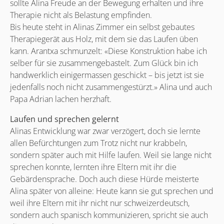
sollte Alina Freude an der Bewegung erhalten und ihre
Therapie nicht als Belastung empfinden.
Bis heute steht in Alinas Zimmer ein selbst gebautes
Therapiegerät aus Holz, mit dem sie das Laufen üben
kann. Arantxa schmunzelt: «Diese Konstruktion habe ich
selber für sie zusammengebastelt. Zum Glück bin ich
handwerklich einigermassen geschickt – bis jetzt ist sie
jedenfalls noch nicht zusammengestürzt.» Alina und auch
Papa Adrian lachen herzhaft.
Laufen und sprechen gelernt
Alinas Entwicklung war zwar verzögert, doch sie lernte
allen Befürchtungen zum Trotz nicht nur krabbeln,
sondern später auch mit Hilfe laufen. Weil sie lange nicht
sprechen konnte, lernten ihre Eltern mit ihr die
Gebärdensprache. Doch auch diese Hürde meisterte
Alina später von alleine: Heute kann sie gut sprechen und
weil ihre Eltern mit ihr nicht nur schweizerdeutsch,
sondern auch spanisch kommunizieren, spricht sie auch