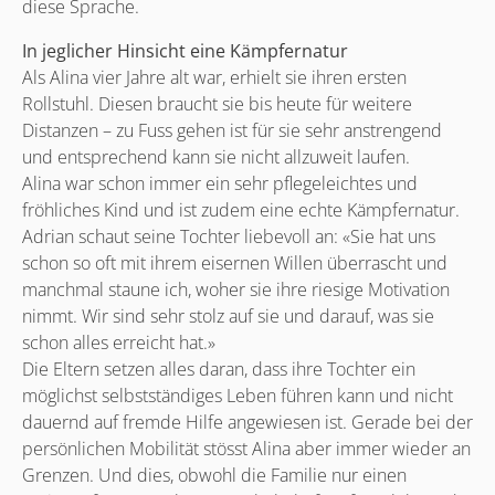
diese Sprache.
In jeglicher Hinsicht eine Kämpfernatur
Als Alina vier Jahre alt war, erhielt sie ihren ersten
Rollstuhl. Diesen braucht sie bis heute für weitere
Distanzen – zu Fuss gehen ist für sie sehr anstrengend
und entsprechend kann sie nicht allzuweit laufen.
Alina war schon immer ein sehr pflegeleichtes und
fröhliches Kind und ist zudem eine echte Kämpfernatur.
Adrian schaut seine Tochter liebevoll an: «Sie hat uns
schon so oft mit ihrem eisernen Willen überrascht und
manchmal staune ich, woher sie ihre riesige Motivation
nimmt. Wir sind sehr stolz auf sie und darauf, was sie
schon alles erreicht hat.»
Die Eltern setzen alles daran, dass ihre Tochter ein
möglichst selbstständiges Leben führen kann und nicht
dauernd auf fremde Hilfe angewiesen ist. Gerade bei der
persönlichen Mobilität stösst Alina aber immer wieder an
Grenzen. Und dies, obwohl die Familie nur einen