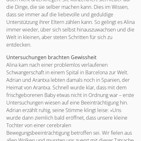
die Dinge, die sie selber machen kann. Dies im Wissen,
dass sie immer auf die liebevolle und geduldige
Unterstützung ihrer Eltern zählen kann. So gelingt es Alina
immer wieder, über sich selbst hinauszuwachsen und die
Welt in kleinen, aber steten Schritten für sich zu
entdecken.
Untersuchungen brachten Gewissheit
Alina kam nach einer problemlos verlaufenen
Schwangerschaft in einem Spital in Barcelona zur Welt.
Adrian und Arantxa lebten damals noch in Spanien, der
Heimat von Arantxa. Schnell wurde klar, dass mit dem
frischgeborenen Baby etwas nicht in Ordnung war – erste
Untersuchungen wiesen auf eine Beeinträchtigung hin.
Adrian erzählt ruhig, seine Stimme klingt leise: «Uns
wurde dann ziemlich bald eröffnet, dass unsere kleine
Tochter von einer cerebralen
Bewegungsbeeinträchtigung betroffen sei. Wir fielen aus
allen Wolken und mussten uns zuerst mit dieser Tatsache