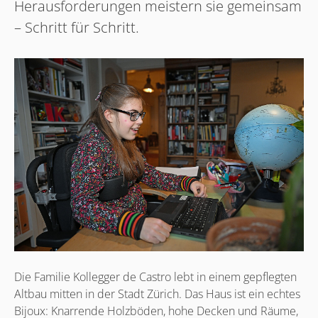
Herausforderungen meistern sie gemeinsam
– Schritt für Schritt.
Die Familie Kollegger de Castro lebt in einem gepflegten
Altbau mitten in der Stadt Zürich. Das Haus ist ein echtes
Bijoux: Knarrende Holzböden, hohe Decken und Räume,