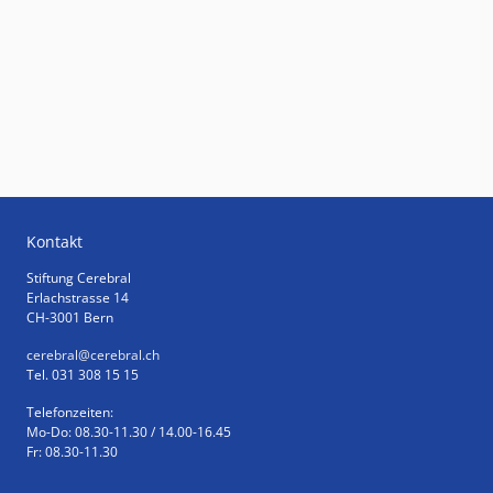
Kontakt
Stiftung Cerebral
Erlachstrasse 14
CH-3001 Bern
cerebral
@cerebral.ch
Tel. 031 308 15 15
Telefonzeiten:
Mo-Do: 08.30-11.30 / 14.00-16.45
Fr: 08.30-11.30