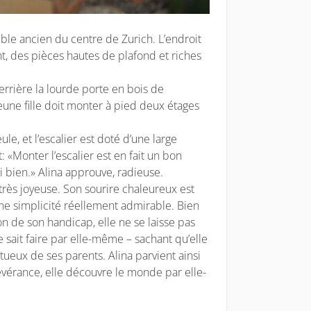
ble ancien du centre de Zurich. L’endroit
nt, des pièces hautes de plafond et riches
derrière la lourde porte en bois de
eune fille doit monter à pied deux étages
e, et l’escalier est doté d’une large
 «Monter l’escalier est en fait un bon
si bien.» Alina approuve, radieuse.
le très joyeuse. Son sourire chaleureux est
 une simplicité réellement admirable. Bien
 de son handicap, elle ne se laisse pas
e sait faire par elle-même – sachant qu’elle
tueux de ses parents. Alina parvient ainsi
évérance, elle découvre le monde par elle-