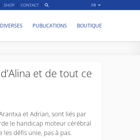
SHOP
CONTACT
FR
 DIVERSES
PUBLICATIONS
BOUTIQUE
’Alina et de tout ce
Arantxa et Adrian, sont liés par
borde le handicap moteur cérébral
e les défis unie, pas à pas.