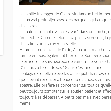
La famille Kollegger de Castro vit dans un bel immeu
est un vrai petit bijou avec des parquets qui craque
d’histoires…
Le fauteuil roulant d’Alina est garé dans une niche, 
l’immeuble. Comme celui-ci n’a pas d’ascenseur, la j
d’escaliers pour arriver chez elle.
Heureusement, avec de l’aide, Alina peut marcher seul
rampe en bois, également bien utile. Son père sourit:
exercice, et je suis heureux de voir qu’elle s’en sort 
D’ailleurs, à l’orée de ses 18 ans, c’est une jeune fil
contagieux, et elle relève les défis quotidiens avec
que devant renoncer à beaucoup de choses en raison
abattre. Elle préfère se concentrer sur tout ce qu’ell
peut toujours compter sur le soutien patient et affec
toujours à se dépasser. À petits pas, mais avec pers
même.