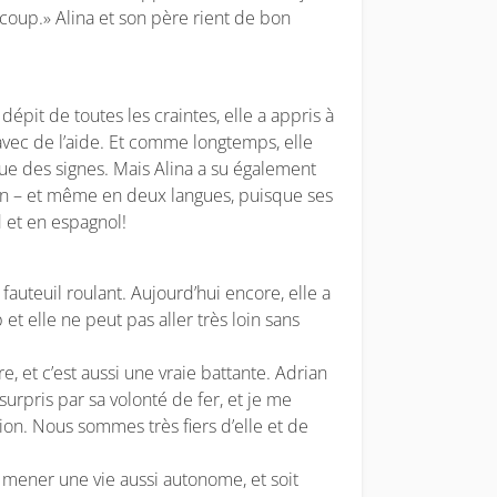
e coup.» Alina et son père rient de bon
épit de toutes les craintes, elle a appris à
avec de l’aide. Et comme longtemps, elle
ngue des signes. Mais Alina a su également
bien – et même en deux langues, puisque ses
 et en espagnol!
fauteuil roulant. Aujourd’hui encore, elle a
et elle ne peut pas aller très loin sans
re, et c’est aussi une vraie battante. Adrian
surpris par sa volonté de fer, et je me
on. Nous sommes très fiers d’elle et de
e mener une vie aussi autonome, et soit