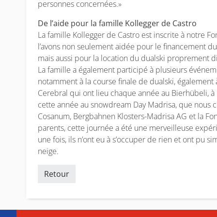
personnes concernées.»
De l’aide pour la famille Kollegger de Castro
La famille Kollegger de Castro est inscrite à notre
l’avons non seulement aidée pour le financement du 
mais aussi pour la location du dualski proprement di
La famille a également participé à plusieurs événem
notamment à la course finale de dualski, également à
Cerebral qui ont lieu chaque année au Bierhübeli, à 
cette année au snowdream Day Madrisa, que nous co
Cosanum, Bergbahnen Klosters-Madrisa AG et la Fond
parents, cette journée a été une merveilleuse expér
une fois, ils n’ont eu à s’occuper de rien et ont pu 
neige.
Retour