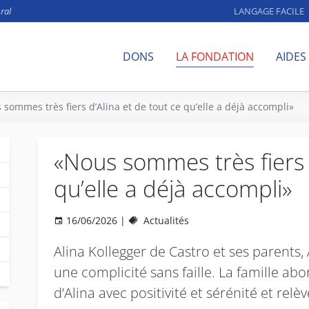
ral
LANGAGE FACILE
DONS
LA FONDATION
AIDES
sommes très fiers d’Alina et de tout ce qu’elle a déjà accompli»
«Nous sommes très fiers d
qu’elle a déjà accompli»
16/06/2026
|
Actualités
Alina Kollegger de Castro et ses parents, 
une complicité sans faille. La famille a
d’Alina avec positivité et sérénité et relèv