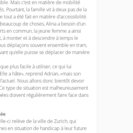
ble. Mais c’est en matière de mobilité
s. Pourtant, la famille vit à deux pas de la
 tout a été fait en matière d’accessibilité.
 beaucoup de choses, Alina a besoin d’un
orts en commun, la jeune femme a ainsi
t, à monter et à descendre à temps le
ous déplaçons souvent ensemble en tram,
vant qu’elle puisse se déplacer de manière
ue plus facile à utiliser, ce qui lui
lle a hâte», reprend Adrian, «mais son
l’actuel. Nous allons donc bientôt devoir
 Ce type de situation est malheureusement
ées doivent régulièrement faire face dans
tée
le-ci relève de la ville de Zurich, qui
nes en situation de handicap à leur future