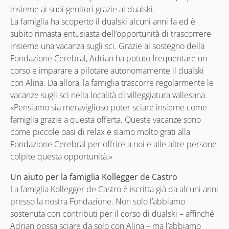
insieme ai suoi genitori grazie al dualski.
La famiglia ha scoperto il dualski alcuni anni fa ed è
subito rimasta entusiasta dell’opportunità di trascorrere
insieme una vacanza sugli sci. Grazie al sostegno della
Fondazione Cerebral, Adrian ha potuto frequentare un
corso e imparare a pilotare autonomamente il dualski
con Alina. Da allora, la famiglia trascorre regolarmente le
vacanze sugli sci nella località di villeggiatura vallesana.
«Pensiamo sia meraviglioso poter sciare insieme come
famiglia grazie a questa offerta. Queste vacanze sono
come piccole oasi di relax e siamo molto grati alla
Fondazione Cerebral per offrire a noi e alle altre persone
colpite questa opportunità.»
Un aiuto per la famiglia Kollegger de Castro
La famiglia Kollegger de Castro è iscritta già da alcuni anni
presso la nostra Fondazione. Non solo l’abbiamo
sostenuta con contributi per il corso di dualski – affinché
Adrian possa sciare da solo con Alina – ma l’abbiamo