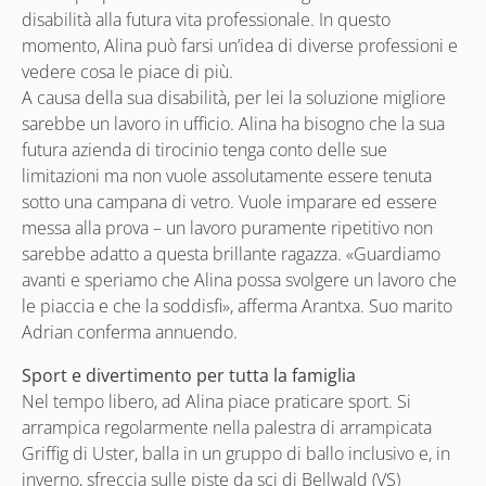
disabilità alla futura vita professionale. In questo
momento, Alina può farsi un’idea di diverse professioni e
vedere cosa le piace di più.
A causa della sua disabilità, per lei la soluzione migliore
sarebbe un lavoro in ufficio. Alina ha bisogno che la sua
futura azienda di tirocinio tenga conto delle sue
limitazioni ma non vuole assolutamente essere tenuta
sotto una campana di vetro. Vuole imparare ed essere
messa alla prova – un lavoro puramente ripetitivo non
sarebbe adatto a questa brillante ragazza. «Guardiamo
avanti e speriamo che Alina possa svolgere un lavoro che
le piaccia e che la soddisfi», afferma Arantxa. Suo marito
Adrian conferma annuendo.
Sport e divertimento per tutta la famiglia
Nel tempo libero, ad Alina piace praticare sport. Si
arrampica regolarmente nella palestra di arrampicata
Griffig di Uster, balla in un gruppo di ballo inclusivo e, in
inverno, sfreccia sulle piste da sci di Bellwald (VS)