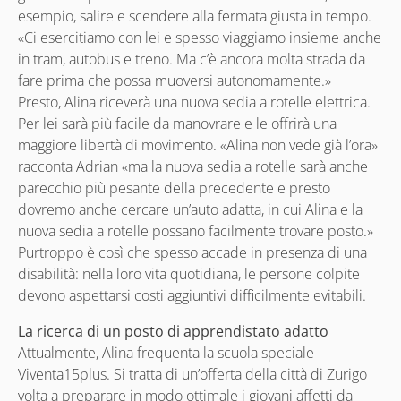
esempio, salire e scendere alla fermata giusta in tempo.
«Ci esercitiamo con lei e spesso viaggiamo insieme anche
in tram, autobus e treno. Ma c’è ancora molta strada da
fare prima che possa muoversi autonomamente.»
Presto, Alina riceverà una nuova sedia a rotelle elettrica.
Per lei sarà più facile da manovrare e le offrirà una
maggiore libertà di movimento. «Alina non vede già l’ora»
racconta Adrian «ma la nuova sedia a rotelle sarà anche
parecchio più pesante della precedente e presto
dovremo anche cercare un’auto adatta, in cui Alina e la
nuova sedia a rotelle possano facilmente trovare posto.»
Purtroppo è così che spesso accade in presenza di una
disabilità: nella loro vita quotidiana, le persone colpite
devono aspettarsi costi aggiuntivi difficilmente evitabili.
La ricerca di un posto di apprendistato adatto
Attualmente, Alina frequenta la scuola speciale
Viventa15plus. Si tratta di un’offerta della città di Zurigo
volta a preparare in modo ottimale i giovani affetti da