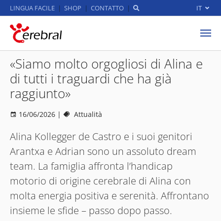
LINGUA FACILE
SHOP
CONTATTO
IT
Skip to main content
«Siamo molto orgogliosi di Alina e
di tutti i traguardi che ha già
raggiunto»
16/06/2026
|
Attualità
Alina Kollegger de Castro e i suoi genitori
Arantxa e Adrian sono un assoluto dream
team. La famiglia affronta l’handicap
motorio di origine cerebrale di Alina con
molta energia positiva e serenità. Affrontano
insieme le sfide – passo dopo passo.