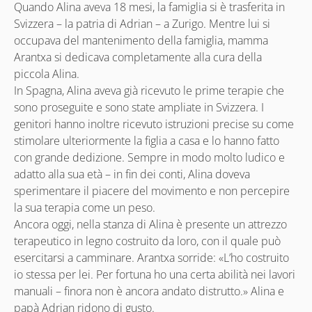
Quando Alina aveva 18 mesi, la famiglia si è trasferita in
Svizzera – la patria di Adrian – a Zurigo. Mentre lui si
occupava del mantenimento della famiglia, mamma
Arantxa si dedicava completamente alla cura della
piccola Alina.
In Spagna, Alina aveva già ricevuto le prime terapie che
sono proseguite e sono state ampliate in Svizzera. I
genitori hanno inoltre ricevuto istruzioni precise su come
stimolare ulteriormente la figlia a casa e lo hanno fatto
con grande dedizione. Sempre in modo molto ludico e
adatto alla sua età – in fin dei conti, Alina doveva
sperimentare il piacere del movimento e non percepire
la sua terapia come un peso.
Ancora oggi, nella stanza di Alina è presente un attrezzo
terapeutico in legno costruito da loro, con il quale può
esercitarsi a camminare. Arantxa sorride: «L’ho costruito
io stessa per lei. Per fortuna ho una certa abilità nei lavori
manuali – finora non è ancora andato distrutto.» Alina e
papà Adrian ridono di gusto.