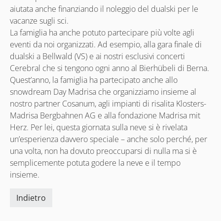
aiutata anche finanziando il noleggio del dualski per le
vacanze sugli sci.
La famiglia ha anche potuto partecipare più volte agli
eventi da noi organizzati. Ad esempio, alla gara finale di
dualski a Bellwald (VS) e ai nostri esclusivi concerti
Cerebral che si tengono ogni anno al Bierhübeli di Berna.
Quest’anno, la famiglia ha partecipato anche allo
snowdream Day Madrisa che organizziamo insieme al
nostro partner Cosanum, agli impianti di risalita Klosters-
Madrisa Bergbahnen AG e alla fondazione Madrisa mit
Herz. Per lei, questa giornata sulla neve si è rivelata
un’esperienza davvero speciale – anche solo perché, per
una volta, non ha dovuto preoccuparsi di nulla ma si è
semplicemente potuta godere la neve e il tempo
insieme.
Indietro