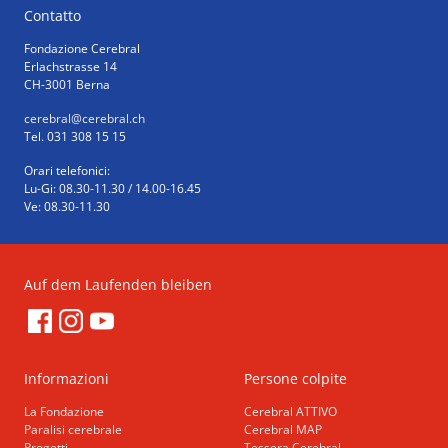
Contatto
Fondazione Cerebral
Erlachstrasse 14
CH-3001 Berna
cerebral
@cerebral.ch
Tel. 031 308 15 15
Orari telefonici:
Lu-Gi: 08.30-11.30 / 14.00-16.45
Ve: 08.30-11.30
Auf dem Laufenden bleiben
Informazioni
Persone colpite
La Fondazione
Cerebral ATTIVO
Paralisi cerebrale
Cerebral MAP
Progetti
Tessera Cerebral