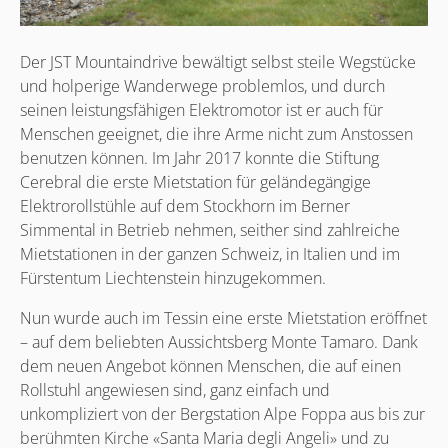
Der JST Mountaindrive bewältigt selbst steile Wegstücke
und holperige Wanderwege problemlos, und durch
seinen leistungsfähigen Elektromotor ist er auch für
Menschen geeignet, die ihre Arme nicht zum Anstossen
benutzen können. Im Jahr 2017 konnte die Stiftung
Cerebral die erste Mietstation für geländegängige
Elektrorollstühle auf dem Stockhorn im Berner
Simmental in Betrieb nehmen, seither sind zahlreiche
Mietstationen in der ganzen Schweiz, in Italien und im
Fürstentum Liechtenstein hinzugekommen.
Nun wurde auch im Tessin eine erste Mietstation eröffnet
– auf dem beliebten Aussichtsberg Monte Tamaro. Dank
dem neuen Angebot können Menschen, die auf einen
Rollstuhl angewiesen sind, ganz einfach und
unkompliziert von der Bergstation Alpe Foppa aus bis zur
berühmten Kirche «Santa Maria degli Angeli» und zu