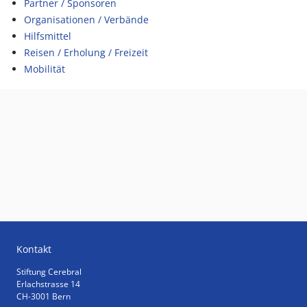
Partner / Sponsoren
Organisationen / Verbände
Hilfsmittel
Reisen / Erholung / Freizeit
Mobilität
Kontakt
Stiftung Cerebral
Erlachstrasse 14
CH-3001 Bern