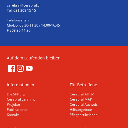
cerebral
@cerebral.ch
Tel. 031 308 15 15
Telefonzeiten:
Mo-Do: 08.30-11.30 / 14.00-16.45
Fr: 08.30-11.30
Auf dem Laufenden bleiben
Informationen
Für Betroffene
Die Stiftung
Cerebral AKTIV
Cerebral gelähmt
Cerebral MAP
Projekte
Cerebral Ausweis
Publikationen
Hilfsangebote
Kontakt
Pflegeartikelshop