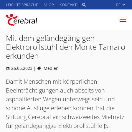
LEICHTE SPRACHE
SHOP
KONTAKT
DE
Zum Hauptinhalt springen
Mit dem geländegängigen
Elektrorollstuhl den Monte Tamaro
erkunden
26.05.2023
|
Medien
Damit Menschen mit körperlichen
Beeinträchtigungen auch abseits von
asphaltierten Wegen unterwegs sein und
schöne Ausflüge erleben können, hat die
Stiftung Cerebral ein schweizweites Mietnetz
für geländegängige Elektrorollstühle JST