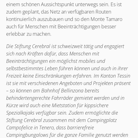
einem schönen Aussichtspunkt unterwegs sein. Es ist
zudem geplant, das Netz an verfügbaren Routen
kontinuierlich auszubauen und so den Monte Tamaro
auch für Menschen mit Beeinträchtigungen besser
erlebbar zu machen.
Die Stiftung Cerebral ist schweizweit tätig und engagiert
sich nach Kräften dafür, dass Menschen mit
Beeinträchtigungen ein möglichst mobiles und
selbstbestimmtes Leben führen können und auch in ihrer
Freizeit keine Einschränkungen erfahren. Im Kanton Tessin
ist sie mit verschiedenen Angeboten und Projekten präsent
– so können am Bahnhof Bellinzona bereits
behindertengerechte Fahrräder gemietet werden und in
Kürze wird auch eine Mietstation für kippsichere
Spezialkajaks verfügbar sein. Zudem ermöglichte die
Stiftung Cerebral zusammen mit dem Campingplatz
Campofelice in Tenero, dass barrierefreie
Campingbungalows für die ganze Familie genutzt werden