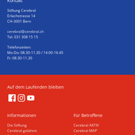
Kontakt
Stiftung Cerebral
Erlachstrasse 14
CH-3001 Bern
cerebral
@cerebral.ch
Tel. 031 308 15 15
Telefonzeiten:
Mo-Do: 08.30-11.30 / 14.00-16.45
Fr: 08.30-11.30
Auf dem Laufenden bleiben
Informationen
Für Betroffene
Die Stiftung
Cerebral AKTIV
Cerebral gelähmt
Cerebral MAP