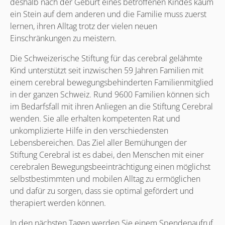
deshalb nach der Geburt eines betroffenen Kindes kaum
ein Stein auf dem anderen und die Familie muss zuerst
lernen, ihren Alltag trotz der vielen neuen
Einschränkungen zu meistern.
Die Schweizerische Stiftung für das cerebral gelähmte
Kind unterstützt seit inzwischen 59 Jahren Familien mit
einem cerebral bewegungsbehinderten Familienmitglied
in der ganzen Schweiz. Rund 9600 Familien können sich
im Bedarfsfall mit ihren Anliegen an die Stiftung Cerebral
wenden. Sie alle erhalten kompetenten Rat und
unkomplizierte Hilfe in den verschiedensten
Lebensbereichen. Das Ziel aller Bemühungen der
Stiftung Cerebral ist es dabei, den Menschen mit einer
cerebralen Bewegungsbeeinträchtigung einen möglichst
selbstbestimmten und mobilen Alltag zu ermöglichen
und dafür zu sorgen, dass sie optimal gefördert und
therapiert werden können.
In den nächsten Tagen werden Sie einem Spendenaufruf