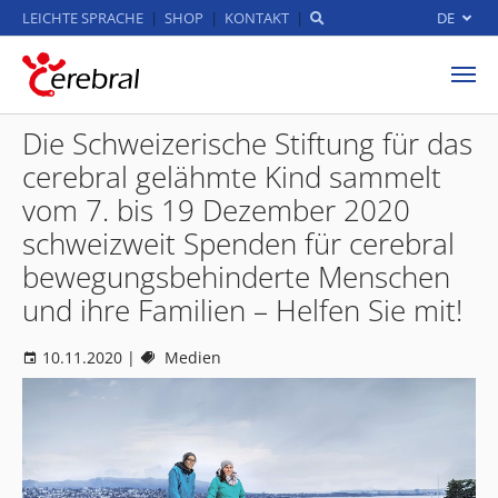
LEICHTE SPRACHE
SHOP
KONTAKT
DE
Zum Hauptinhalt springen
Die Schweizerische Stiftung für das
cerebral gelähmte Kind sammelt
vom 7. bis 19 Dezember 2020
schweizweit Spenden für cerebral
bewegungsbehinderte Menschen
und ihre Familien – Helfen Sie mit!
10.11.2020
|
Medien