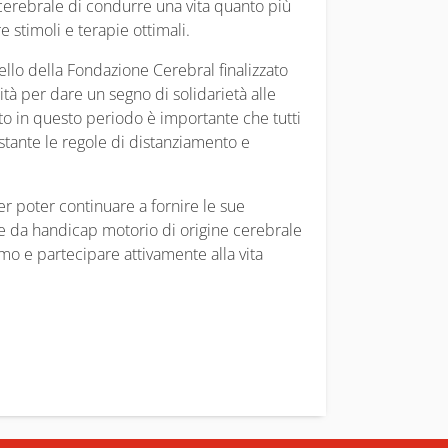
cerebrale di condurre una vita quanto più
e stimoli e terapie ottimali.
pello della Fondazione Cerebral finalizzato
nità per dare un segno di solidarietà alle
tto in questo periodo è importante che tutti
ostante le regole di distanziamento e
r poter continuare a fornire le sue
te da handicap motorio di origine cerebrale
o e partecipare attivamente alla vita