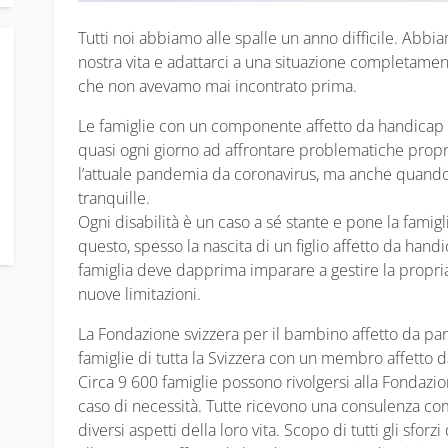
Tutti noi abbiamo alle spalle un anno difficile. Abbi
nostra vita e adattarci a una situazione completament
che non avevamo mai incontrato prima.
Le famiglie con un componente affetto da handicap m
quasi ogni giorno ad affrontare problematiche prop
l’attuale pandemia da coronavirus, ma anche quando
tranquille.
Ogni disabilità è un caso a sé stante e pone la famigli
questo, spesso la nascita di un figlio affetto da hand
famiglia deve dapprima imparare a gestire la propr
nuove limitazioni.
La Fondazione svizzera per il bambino affetto da para
famiglie di tutta la Svizzera con un membro affetto 
Circa 9 600 famiglie possono rivolgersi alla Fondazio
caso di necessità. Tutte ricevono una consulenza com
diversi aspetti della loro vita. Scopo di tutti gli sf