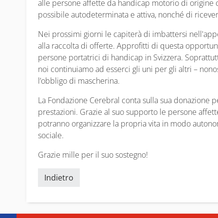
alle persone affette da handicap motorio di origine 
possibile autodeterminata e attiva, nonché di ricever
Nei prossimi giorni le capiterà di imbattersi nell'ap
alla raccolta di offerte. Approfitti di questa opportu
persone portatrici di handicap in Svizzera. Soprattu
noi continuiamo ad esserci gli uni per gli altri – non
l’obbligo di mascherina.
La Fondazione Cerebral conta sulla sua donazione pe
prestazioni. Grazie al suo supporto le persone affet
potranno organizzare la propria vita in modo autonom
sociale.
Grazie mille per il suo sostegno!
Indietro