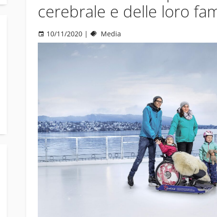
cerebrale e delle loro fam
10/11/2020
|
Media