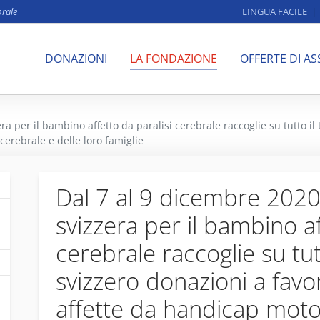
brale
LINGUA FACILE
DONAZIONI
LA FONDAZIONE
OFFERTE DI AS
a per il bambino affetto da paralisi cerebrale raccoglie su tutto il 
cerebrale e delle loro famiglie
Dal 7 al 9 dicembre 2020
svizzera per il bambino af
cerebrale raccoglie su tutt
svizzero donazioni a favo
affette da handicap motor