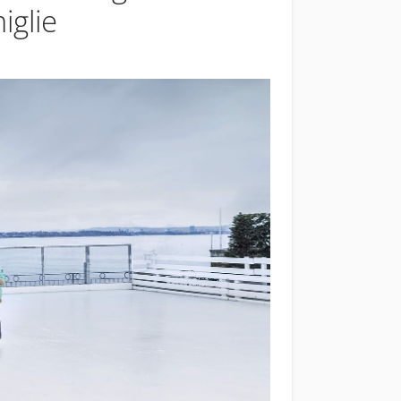
iglie