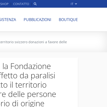
SHOP
CONTATTO
IT
SISTENZA
PUBBLICAZIONI
BOUTIQUE
territorio svizzero donazioni a favore delle
 la Fondazione
fetto da paralisi
o il territorio
re delle persone
io di origine