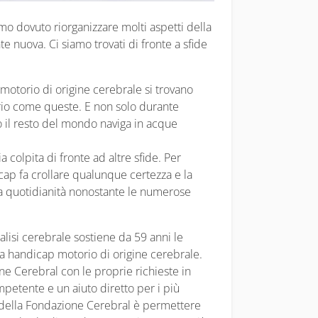
amo dovuto riorganizzare molti aspetti della
e nuova. Ci siamo trovati di fronte a sfide
otorio di origine cerebrale si trovano
rio come queste. E non solo durante
 il resto del mondo naviga in acque
a colpita di fronte ad altre sfide. Per
icap fa crollare qualunque certezza e la
ia quotidianità nonostante le numerose
lisi cerebrale sostiene da 59 anni le
da handicap motorio di origine cerebrale.
ne Cerebral con le proprie richieste in
petente e un aiuto diretto per i più
orzi della Fondazione Cerebral è permettere