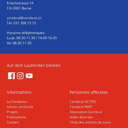
Erlachstrasse 14
CH-3001 Berne
cerebral
@cerebral.ch
Tél. 031 308 15 15
Horaires téléphoniques:
Lu-Je: 08.30-11.30 / 14.00-16.45
Ve: 08.30-11.30
Auf dem Laufenden bleiben
Informations
Personnes affectées
La Fondation
Cerebral ACTIVE
Lésion cérébrale
Cerebral MAP
Projets
Attestation Cerebral
Publications
Aides diverses
Contact
Shop des articles de soins