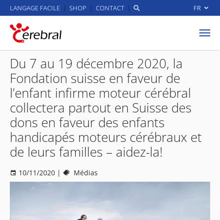
LANGAGE FACILE
SHOP
CONTACT
FR
Aller au contenu principal
Du 7 au 19 décembre 2020, la
Fondation suisse en faveur de
l’enfant infirme moteur cérébral
collectera partout en Suisse des
dons en faveur des enfants
handicapés moteurs cérébraux et
de leurs familles – aidez-la!
10/11/2020
|
Médias