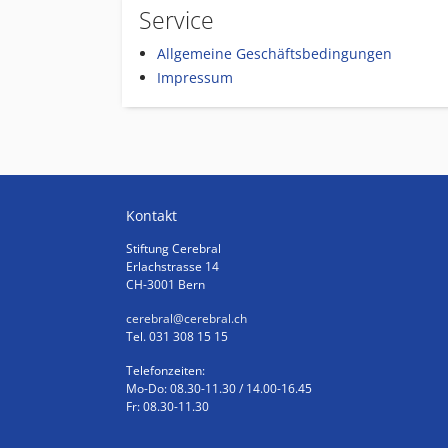
Service
Allgemeine Geschäftsbedingungen
Impressum
Kontakt
Stiftung Cerebral
Erlachstrasse 14
CH-3001 Bern
cerebral
@cerebral.ch
Tel. 031 308 15 15
Telefonzeiten:
Mo-Do: 08.30-11.30 / 14.00-16.45
Fr: 08.30-11.30