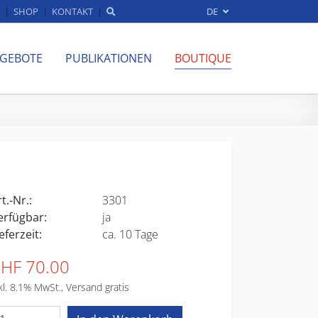
SHOP
KONTAKT
DE
NGEBOTE
PUBLIKATIONEN
BOUTIQUE
t.-Nr.:
3301
erfügbar:
ja
eferzeit:
ca. 10 Tage
HF 70.00
kl. 8.1% MwSt., Versand gratis