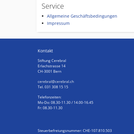
Service
Allgemeine Geschäftsbedingungen
Impressum
Kontakt
Stiftung Cerebral
Erlachstrasse 14
CH-3001 Bern
cerebral
@cerebral.ch
Tel. 031 308 15 15
Telefonzeiten:
Mo-Do: 08.30-11.30 / 14.00-16.45
Fr: 08.30-11.30
Steuerbefreiungsnummer: CHE-107.810.503