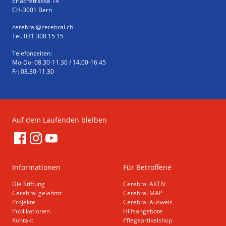
Erlachstrasse 14
CH-3001 Bern
cerebral
@cerebral.ch
Tel. 031 308 15 15
Telefonzeiten:
Mo-Do: 08.30-11.30 / 14.00-16.45
Fr: 08.30-11.30
Auf dem Laufenden bleiben
Informationen
Für Betroffene
Die Stiftung
Cerebral AKTIV
Cerebral gelähmt
Cerebral MAP
Projekte
Cerebral Ausweis
Publikationen
Hilfsangebote
Kontakt
Pflegeartikelshop