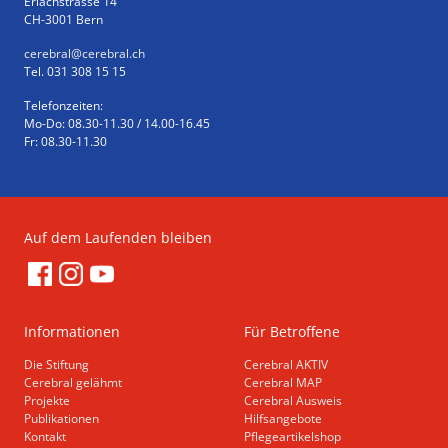
Erlachstrasse 14
CH-3001 Bern
cerebral
@cerebral.ch
Tel. 031 308 15 15
Telefonzeiten:
Mo-Do: 08.30-11.30 / 14.00-16.45
Fr: 08.30-11.30
Auf dem Laufenden bleiben
Informationen
Für Betroffene
Die Stiftung
Cerebral AKTIV
Cerebral gelähmt
Cerebral MAP
Projekte
Cerebral Ausweis
Publikationen
Hilfsangebote
Kontakt
Pflegeartikelshop