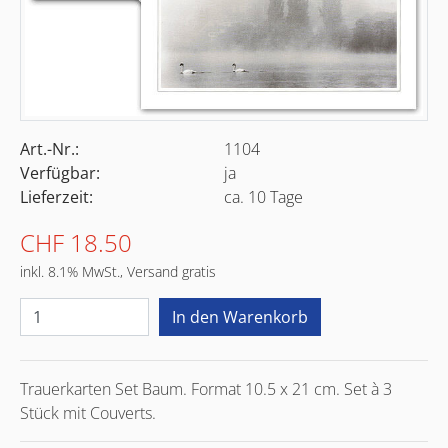
Art.-Nr.:
1104
Verfügbar:
ja
Lieferzeit:
ca. 10 Tage
CHF 18.50
inkl. 8.1% MwSt., Versand gratis
Trauerkarten Set Baum. Format 10.5 x 21 cm. Set à 3
Stück mit Couverts.