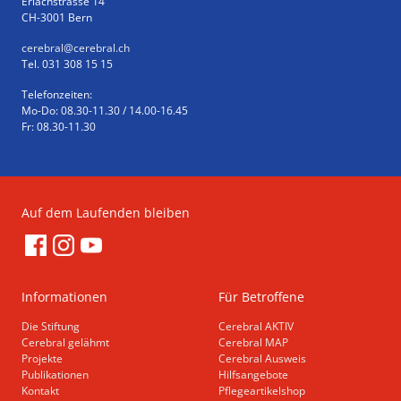
Erlachstrasse 14
CH-3001 Bern
cerebral
@cerebral.ch
Tel. 031 308 15 15
Telefonzeiten:
Mo-Do: 08.30-11.30 / 14.00-16.45
Fr: 08.30-11.30
Auf dem Laufenden bleiben
Informationen
Für Betroffene
Die Stiftung
Cerebral AKTIV
Cerebral gelähmt
Cerebral MAP
Projekte
Cerebral Ausweis
Publikationen
Hilfsangebote
Kontakt
Pflegeartikelshop