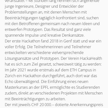
veranstaltet – 48 Stunden lang nehmen sich angehende
junge Ingenieure, Designer und Entwickler der
Problemstellungen an, mit denen Menschen mit
Beeinträchtigungen tagtäglich konfrontiert sind, suchen
mit den Betroffenen gemeinsam nach neuen Ideen und
entwerfen Prototypen. Das Resultat sind ganz viele
spannende Impulse und kreative Denkansätze.
Der erste Hackathon fand 2018 in Genf statt und war ein
voller Erfolg. Die Teilnehmerinnen und Teilnehmer
entwickelten verschiedene vielversprechende
Lösungsansätze und Prototypen. Der Verein HackaHealth
hat es sich zum Ziel gesetzt, schweizweit tätig zu werden:
Im Jahr 2021 wurde erstmals auf dem ETH Campus in
Zürich ein Hackathon durchgeführt, auch dort war das
Echo überwältigend. Die Einführung eines neuen
Masterkurses an der EPFL ermöglichte es Studierenden
zudem, direkt an verschiedenen Projekten mit Menschen
mit Beeinträchtigungen zu arbeiten.
Der mit jeweils CHF 20 000.– dotierte Anerkennungspreis