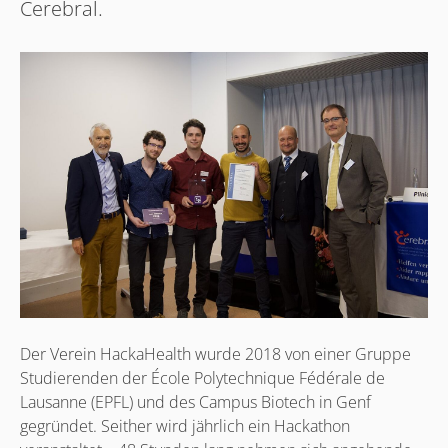
Cerebral.
Der Verein HackaHealth wurde 2018 von einer Gruppe
Studierenden der École Polytechnique Fédérale de
Lausanne (EPFL) und des Campus Biotech in Genf
gegründet. Seither wird jährlich ein Hackathon