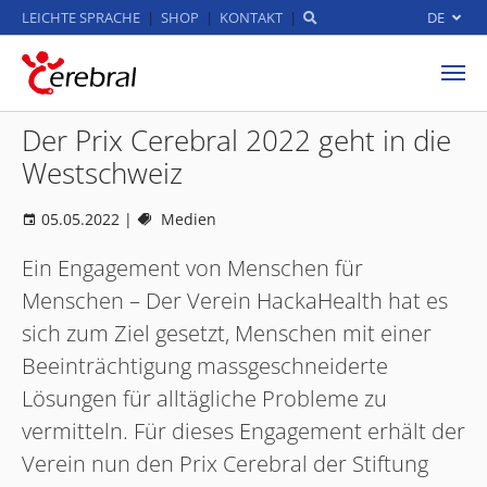
LEICHTE SPRACHE
SHOP
KONTAKT
DE
Zum Hauptinhalt springen
Der Prix Cerebral 2022 geht in die
Westschweiz
05.05.2022
|
Medien
Ein Engagement von Menschen für
Menschen – Der Verein HackaHealth hat es
sich zum Ziel gesetzt, Menschen mit einer
Beeinträchtigung massgeschneiderte
Lösungen für alltägliche Probleme zu
vermitteln. Für dieses Engagement erhält der
Verein nun den Prix Cerebral der Stiftung