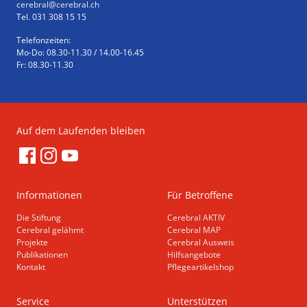
cerebral
@cerebral.ch
Tel. 031 308 15 15
Telefonzeiten:
Mo-Do: 08.30-11.30 / 14.00-16.45
Fr: 08.30-11.30
Auf dem Laufenden bleiben
Informationen
Für Betroffene
Die Stiftung
Cerebral AKTIV
Cerebral gelähmt
Cerebral MAP
Projekte
Cerebral Ausweis
Publikationen
Hilfsangebote
Kontakt
Pflegeartikelshop
Service
Unterstützen