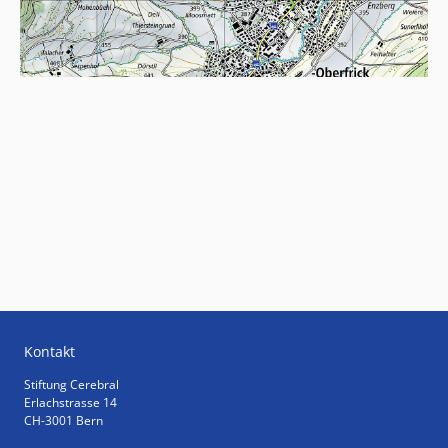
Kontakt
Stiftung Cerebral
Erlachstrasse 14
CH-3001 Bern