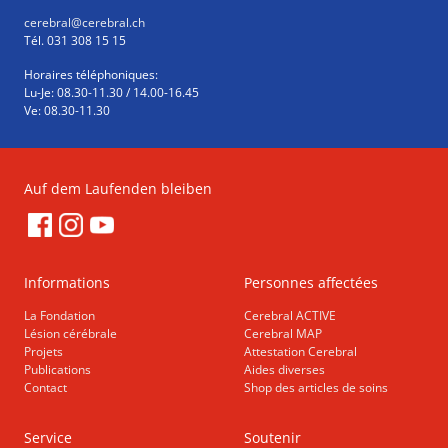
cerebral
@cerebral.ch
Tél. 031 308 15 15
Horaires téléphoniques:
Lu-Je: 08.30-11.30 / 14.00-16.45
Ve: 08.30-11.30
Auf dem Laufenden bleiben
Informations
Personnes affectées
La Fondation
Cerebral ACTIVE
Lésion cérébrale
Cerebral MAP
Projets
Attestation Cerebral
Publications
Aides diverses
Contact
Shop des articles de soins
Service
Soutenir