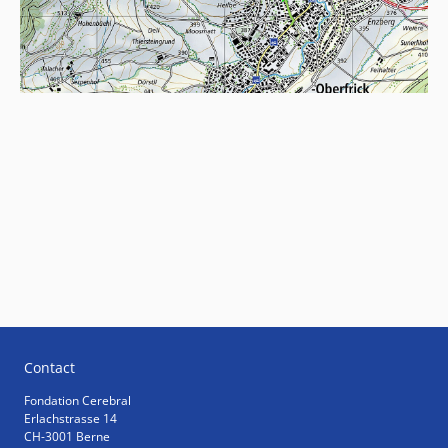
Contact
Fondation Cerebral
Erlachstrasse 14
CH-3001 Berne