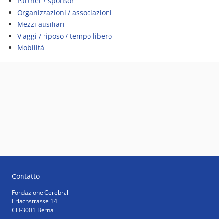
Partner / sponsor
Organizzazioni / associazioni
Mezzi ausiliari
Viaggi / riposo / tempo libero
Mobilità
Contatto
Fondazione Cerebral
Erlachstrasse 14
CH-3001 Berna