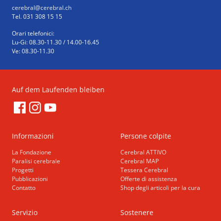
cerebral
@cerebral.ch
Tel. 031 308 15 15
Orari telefonici:
Lu-Gi: 08.30-11.30 / 14.00-16.45
Ve: 08.30-11.30
Auf dem Laufenden bleiben
Informazioni
Persone colpite
La Fondazione
Cerebral ATTIVO
Paralisi cerebrale
Cerebral MAP
Progetti
Tessera Cerebral
Pubblicazioni
Offerte di assistenza
Contatto
Shop degli articoli per la cura
Servizio
Sostenere