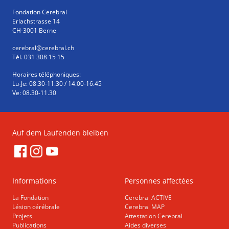
Fondation Cerebral
Erlachstrasse 14
CH-3001 Berne
cerebral
@cerebral.ch
Tél. 031 308 15 15
Horaires téléphoniques:
Lu-Je: 08.30-11.30 / 14.00-16.45
Ve: 08.30-11.30
Auf dem Laufenden bleiben
Informations
Personnes affectées
La Fondation
Cerebral ACTIVE
Lésion cérébrale
Cerebral MAP
Projets
Attestation Cerebral
Publications
Aides diverses