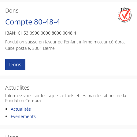
Dons
Compte 80-48-4
IBAN: CH53 0900 0000 8000 0048 4
Fondation suisse en faveur de l'enfant infirme moteur cérébral,
Case postale, 3001 Berne
Dons
Actualités
Informez-vous sur les sujets actuels et les manifestations de la
Fondation Cerebral
Actualités
Evénements