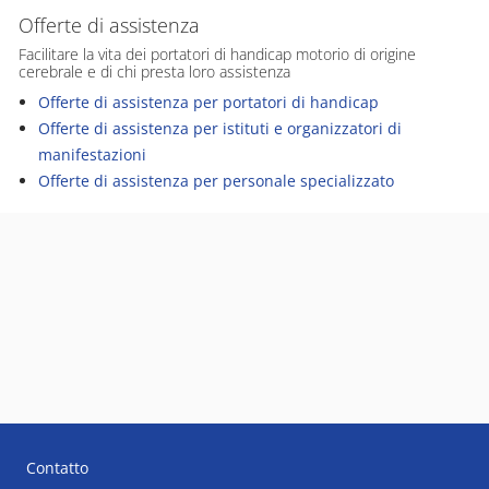
Offerte di assistenza
Facilitare la vita dei portatori di handicap motorio di origine
cerebrale e di chi presta loro assistenza
Offerte di assistenza per portatori di handicap
Offerte di assistenza per istituti e organizzatori di
manifestazioni
Offerte di assistenza per personale specializzato
Contatto