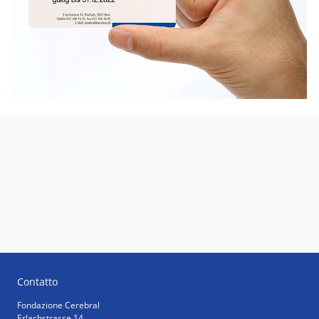
Contatto
Fondazione Cerebral
Erlachstrasse 14