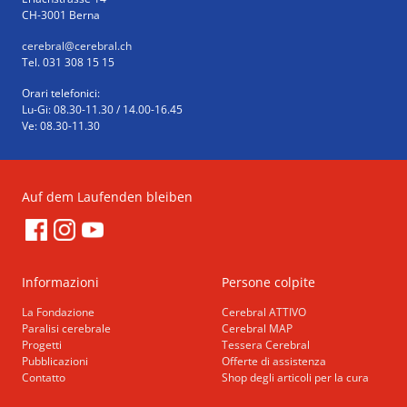
CH-3001 Berna
cerebral
@cerebral.ch
Tel. 031 308 15 15
Orari telefonici:
Lu-Gi: 08.30-11.30 / 14.00-16.45
Ve: 08.30-11.30
Auf dem Laufenden bleiben
Informazioni
Persone colpite
La Fondazione
Cerebral ATTIVO
Paralisi cerebrale
Cerebral MAP
Progetti
Tessera Cerebral
Pubblicazioni
Offerte di assistenza
Contatto
Shop degli articoli per la cura