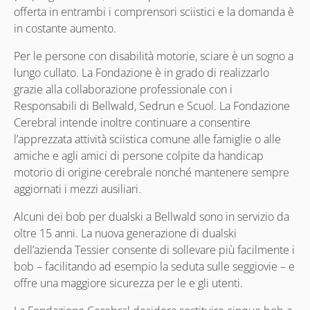
offerta in entrambi i comprensori sciistici e la domanda è
in costante aumento.
Per le persone con disabilità motorie, sciare è un sogno a
lungo cullato. La Fondazione è in grado di realizzarlo
grazie alla collaborazione professionale con i
Responsabili di Bellwald, Sedrun e Scuol. La Fondazione
Cerebral intende inoltre continuare a consentire
l’apprezzata attività sciistica comune alle famiglie o alle
amiche e agli amici di persone colpite da handicap
motorio di origine cerebrale nonché mantenere sempre
aggiornati i mezzi ausiliari.
Alcuni dei bob per dualski a Bellwald sono in servizio da
oltre 15 anni. La nuova generazione di dualski
dell’azienda Tessier consente di sollevare più facilmente i
bob – facilitando ad esempio la seduta sulle seggiovie – e
offre una maggiore sicurezza per le e gli utenti.