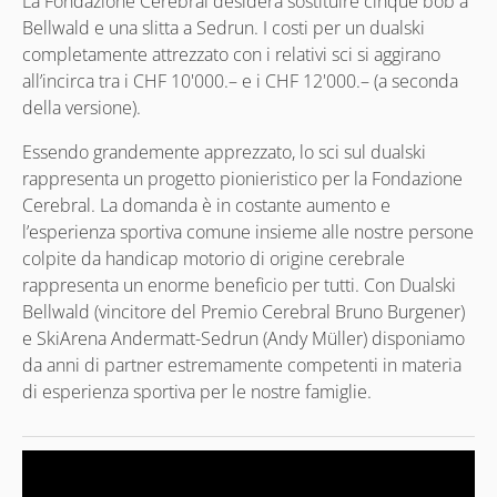
La Fondazione Cerebral desidera sostituire cinque bob a
Bellwald e una slitta a Sedrun. I costi per un dualski
completamente attrezzato con i relativi sci si aggirano
all’incirca tra i CHF 10'000.– e i CHF 12'000.– (a seconda
della versione).
Essendo grandemente apprezzato, lo sci sul dualski
rappresenta un progetto pionieristico per la Fondazione
Cerebral. La domanda è in costante aumento e
l’esperienza sportiva comune insieme alle nostre persone
colpite da handicap motorio di origine cerebrale
rappresenta un enorme beneficio per tutti. Con Dualski
Bellwald (vincitore del Premio Cerebral Bruno Burgener)
e SkiArena Andermatt-Sedrun (Andy Müller) disponiamo
da anni di partner estremamente competenti in materia
di esperienza sportiva per le nostre famiglie.