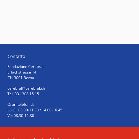
Contatto
Fondazione Cerebral
Erlachstrasse 14
CH-3001 Berna
cerebral
@cerebral.ch
Tel. 031 308 15 15
Orari telefonici:
Lu-Gi: 08.30-11.30 / 14.00-16.45
Ve: 08.30-11.30