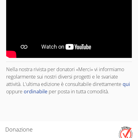
Nella nostra rivista per donatori «Merci» vi informiamo
regolarmente sui nostri diversi progetti e le svariate
attività. L'ultima edizione è consultabile direttamente
qui
oppure
ordinabile
per posta in tutta comodità.
Donazione