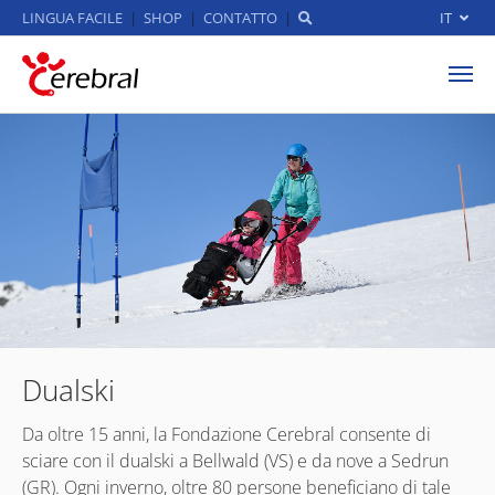
LINGUA FACILE
SHOP
CONTATTO
IT
Skip to main content
Dualski
Da oltre 15 anni, la Fondazione Cerebral consente di
sciare con il dualski a Bellwald (VS) e da nove a Sedrun
(GR). Ogni inverno, oltre 80 persone beneficiano di tale