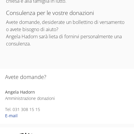
chiesa e alla famiglia in lutto.
Consulenza per le vostre donazioni
Avete domande, desiderate un bollettino di versamento
o avete bisogno di aiuto?
Angela Hadorn sarà lieta di fornirvi personalmente una
consulenza.
Avete domande?
Angela Hadorn
Amministrazione donazioni
Tel. 031 308 15 15
E-mail