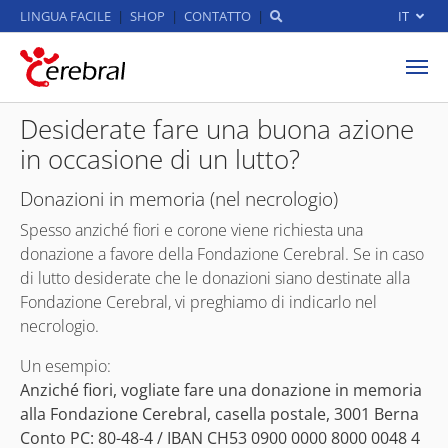
LINGUA FACILE
SHOP
CONTATTO
IT
Skip to main content
Desiderate fare una buona azione
in occasione di un lutto?
Donazioni in memoria (nel necrologio)
Spesso anziché fiori e corone viene richiesta una
donazione a favore della Fondazione Cerebral. Se in caso
di lutto desiderate che le donazioni siano destinate alla
Fondazione Cerebral, vi preghiamo di indicarlo nel
necrologio.
Un esempio:
Anziché fiori, vogliate fare una donazione in memoria
alla Fondazione Cerebral, casella postale, 3001 Berna
Conto PC: 80-48-4 / IBAN CH53 0900 0000 8000 0048 4