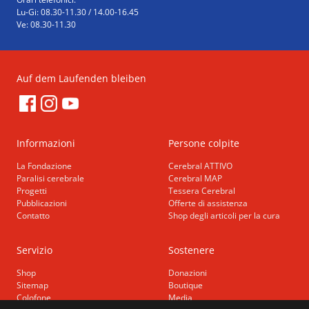
Lu-Gi: 08.30-11.30 / 14.00-16.45
Ve: 08.30-11.30
Auf dem Laufenden bleiben
Informazioni
Persone colpite
La Fondazione
Cerebral ATTIVO
Paralisi cerebrale
Cerebral MAP
Progetti
Tessera Cerebral
Pubblicazioni
Offerte di assistenza
Contatto
Shop degli articoli per la cura
Servizio
Sostenere
Shop
Donazioni
Sitemap
Boutique
Colofone
Media