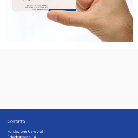
Contatto
Fondazione Cerebral
Erlachstrasse 14