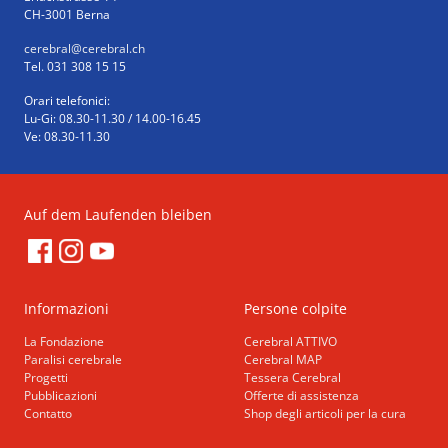
CH-3001 Berna
cerebral
@cerebral.ch
Tel. 031 308 15 15
Orari telefonici:
Lu-Gi: 08.30-11.30 / 14.00-16.45
Ve: 08.30-11.30
Auf dem Laufenden bleiben
Informazioni
Persone colpite
La Fondazione
Cerebral ATTIVO
Paralisi cerebrale
Cerebral MAP
Progetti
Tessera Cerebral
Pubblicazioni
Offerte di assistenza
Contatto
Shop degli articoli per la cura