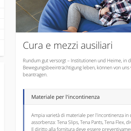
Cura e mezzi ausiliari
Rundum gut versorgt – Institutionen und Heime, in
Bewegungsbeeinträchtigung leben, können von uns v
beantragen.
Materiale per l'incontinenza
Ampia varietà di materiale per l'incontinenza in d
assorbenza: Tena Slips, Tena Pants, Tena Flex, di
Il diritto alla fornitura deve essere preventivam