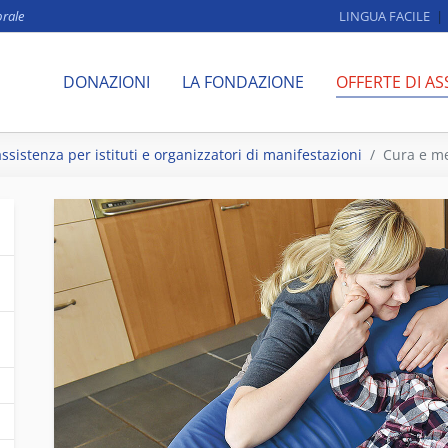
brale
LINGUA FACILE
DONAZIONI
LA FONDAZIONE
OFFERTE DI AS
assistenza per istituti e organizzatori di manifestazioni
Cura e me