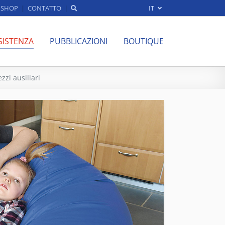
SHOP
CONTATTO
IT
SISTENZA
PUBBLICAZIONI
BOUTIQUE
zzi ausiliari