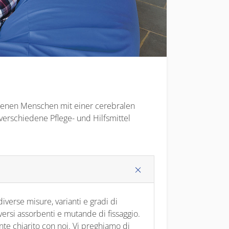
 denen Menschen mit einer cerebralen
erschiedene Pflege- und Hilfsmittel
iverse misure, varianti e gradi di
versi assorbenti e mutande di fissaggio.
ente chiarito con noi. Vi preghiamo di