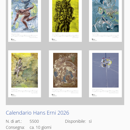
Calendario Hans Erni 2026
N. di art.:
5500
Disponibile:
sì
Consegna:
ca. 10 giorni