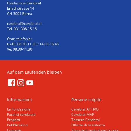
Fondazione Cerebral
Erlachstrasse 14
CH-3001 Berna
cerebral
@cerebral.ch
Tel. 031 308 15 15
Orari telefonici:
Lu-Gi: 08.30-11.30 / 14.00-16.45
Ve: 08.30-11.30
Auf dem Laufenden bleiben
Informazioni
Persone colpite
La Fondazione
Cerebral ATTIVO
Paralisi cerebrale
Cerebral MAP
Progetti
Tessera Cerebral
Pubblicazioni
Offerte di assistenza
Contatto
Shop degli articoli per la cura