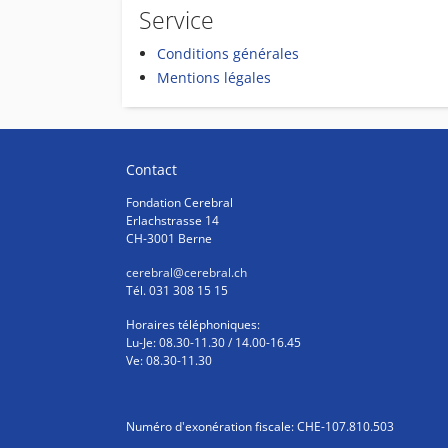
Service
Conditions générales
Mentions légales
Contact
Fondation Cerebral
Erlachstrasse 14
CH-3001 Berne
cerebral
@cerebral.ch
Tél. 031 308 15 15
Horaires téléphoniques:
Lu-Je: 08.30-11.30 / 14.00-16.45
Ve: 08.30-11.30
Numéro d'exonération fiscale: CHE-107.810.503