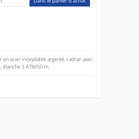
r en acier inoxydable argenté, cadran avec
té, étanche 5 ATM/50 m.