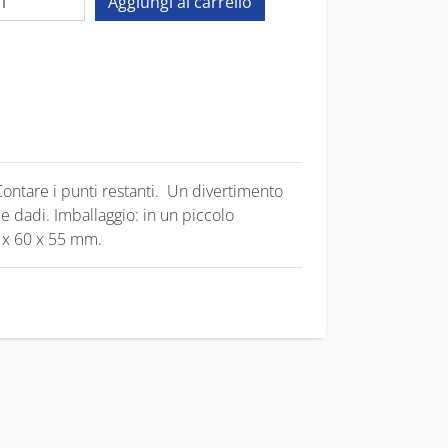
 Contare i punti restanti. Un divertimento
due dadi. Imballaggio: in un piccolo
0 x 60 x 55 mm.