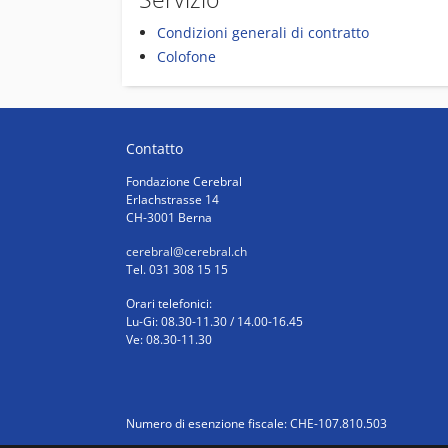
Condizioni generali di contratto
Colofone
Contatto
Fondazione Cerebral
Erlachstrasse 14
CH-3001 Berna
cerebral
@cerebral.ch
Tel. 031 308 15 15
Orari telefonici:
Lu-Gi: 08.30-11.30 / 14.00-16.45
Ve: 08.30-11.30
Numero di esenzione fiscale: CHE-107.810.503