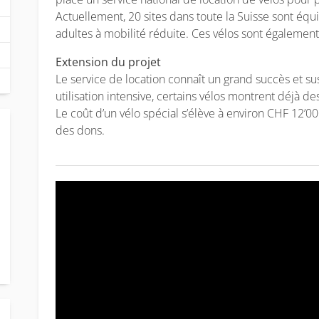
Actuellement, 20 sites dans toute la Suisse sont équ
adultes à mobilité réduite. Ces vélos sont égalemen
Extension du projet
Le service de location connaît un grand succès et s
utilisation intensive, certains vélos montrent déjà d
Le coût d’un vélo spécial s’élève à environ CHF 12’00
des dons.