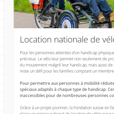
Location nationale de vél
Pour les personnes atteintes d’un handicap physiqu
précieux. Le vélo leur permet non seulement de profite
du mouvement malgré leur handicap, mais aussi de pa
reste un défi pour les familles comptant un membre
Pour permettre aux personnes à mobilité réduite d
spéciaux adaptés à chaque type de handicap. Ces
inaccessibles pour de nombreuses personnes co
Grâce à un projet pionnier, la Fondation suisse en f
place un service national de location de vélos pour