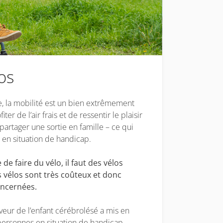
os
e, la mobilité est un bien extrêmement
r de l’air frais et de ressentir le plaisir
rtager une sortie en famille – ce qui
 en situation de handicap.
e faire du vélo, il faut des vélos
 vélos sont très coûteux et donc
ncernées.
aveur de l’enfant cérébrolésé a mis en
 personnes en situation de handicap.