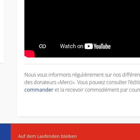
Nous vous informons régulièrement sur nos différents
des donateurs «Merci». Vous pouvez consulter l’édit
commander
et la recevoir commodément par courr
Auf dem Laufenden bleiben