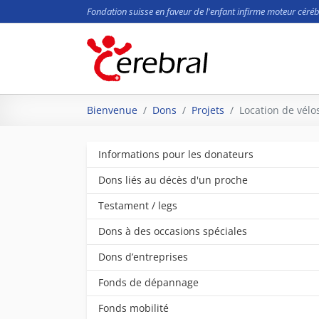
Fondation suisse en faveur de l'enfant infirme moteur céréb
Aller au contenu principal
Vous êtes ici:
Bienvenue
Dons
Projets
Location de vélo
Informations pour les donateurs
Dons liés au décès d'un proche
Testament / legs
Dons à des occasions spéciales
Dons d’entreprises
Fonds de dépannage
Fonds mobilité