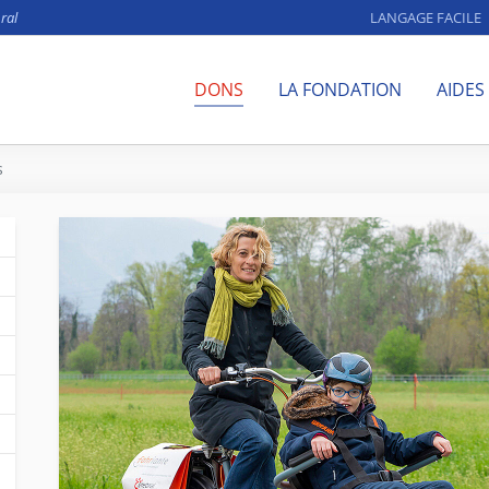
ral
LANGAGE FACILE
DONS
LA FONDATION
AIDES
s